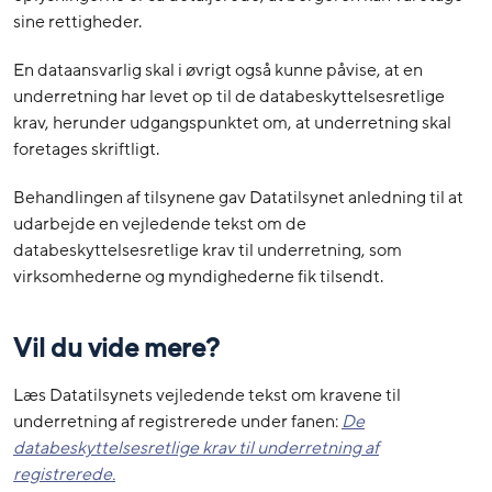
sine rettigheder.
En dataansvarlig skal i øvrigt også kunne påvise, at en
underretning har levet op til de databeskyttelsesretlige
krav, herunder udgangspunktet om, at underretning skal
foretages skriftligt.
Behandlingen af tilsynene gav Datatilsynet anledning til at
udarbejde en vejledende tekst om de
databeskyttelsesretlige krav til underretning, som
virksomhederne og myndighederne fik tilsendt.
Vil du vide mere?
Læs Datatilsynets vejledende tekst om kravene til
underretning af registrerede under fanen:
De
databeskyttelsesretlige krav til underretning af
registrerede.