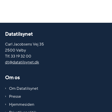
Datatilsynet
Carl Jacobsens Vej 35
2500 Valby
Tlf. 33 19 32 00
dt@datatilsynet.dk
Om os
Om Datatilsynet
Presse
Hjemmesiden