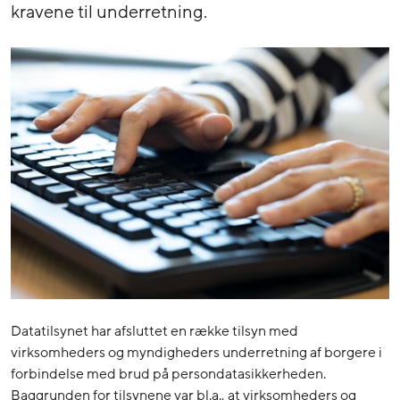
kravene til underretning.
Datatilsynet har afsluttet en række tilsyn med
virksomheders og myndigheders underretning af borgere i
forbindelse med brud på persondatasikkerheden.
Baggrunden for tilsynene var bl.a., at virksomheders og