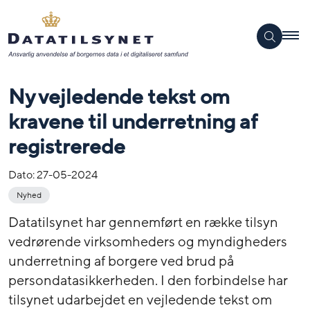
Ny vejledende tekst om
kravene til underretning af
registrerede
Dato:
27-05-2024
Nyhed
Datatilsynet har gennemført en række tilsyn
vedrørende virksomheders og myndigheders
underretning af borgere ved brud på
persondatasikkerheden. I den forbindelse har
tilsynet udarbejdet en vejledende tekst om