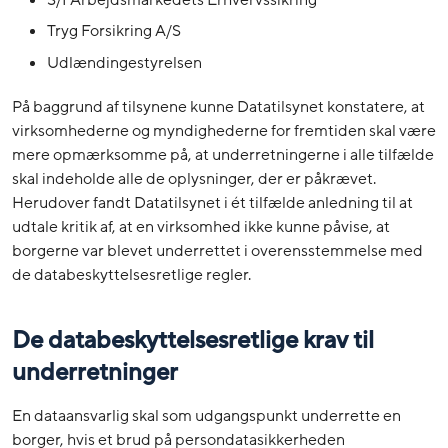
Tryg Forsikring A/S
Udlændingestyrelsen
På baggrund af tilsynene kunne Datatilsynet konstatere, at
virksomhederne og myndighederne for fremtiden skal være
mere opmærksomme på, at underretningerne i alle tilfælde
skal indeholde alle de oplysninger, der er påkrævet.
Herudover fandt Datatilsynet i ét tilfælde anledning til at
udtale kritik af, at en virksomhed ikke kunne påvise, at
borgerne var blevet underrettet i overensstemmelse med
de databeskyttelsesretlige regler.
De databeskyttelsesretlige krav til
underretninger
En dataansvarlig skal som udgangspunkt underrette en
borger, hvis et brud på persondatasikkerheden