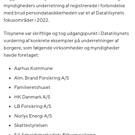
myndigheders underretning af registrerede i forbindelse
med brud persondatasikkerheden var et af Datatilsynets
fokusområder i 2022.
Tilsynene var skriftlige og tog udgangspunkt i Datatilsynets
vurdering af konkrete eksempler på underretninger af
borgere, som følgende virksomheder og myndigheder
havde foretaget:
Aarhus Kommune
Alm. Brand Forsikring A/S
Familieretshuset
HK Danmark A/S
LB Forsikring A/S
Norlys Energi A/S
Skattestyrelsen
S/I Arbejdsmarkedets Erhvervssikring