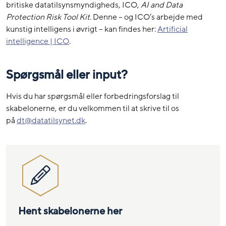
britiske datatilsynsmyndigheds, ICO,
AI and Data
Protection Risk Tool Kit.
Denne – og ICO’s arbejde med
kunstig intelligens i øvrigt – kan findes her:
Artificial
intelligence | ICO
.
Spørgsmål eller input?
Hvis du har spørgsmål eller forbedringsforslag til
skabelonerne, er du velkommen til at skrive til os
på
dt@datatilsynet.dk
.
Hent skabelonerne her