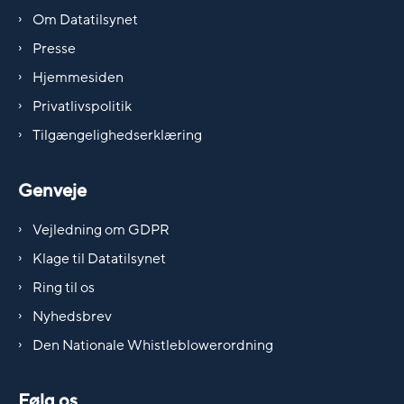
Om Datatilsynet
Presse
Hjemmesiden
Privatlivspolitik
Tilgængelighedserklæring
Genveje
Vejledning om GDPR
Klage til Datatilsynet
Ring til os
Nyhedsbrev
Den Nationale Whistleblowerordning
Følg os