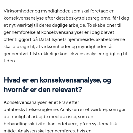
Virksomheder og myndigheder, som skal foretage en
konsekvensanalyse efter databeskyttelsesreglerne, får i dag
et nyt værktøj til deres daglige arbejde. To skabeloner til
gennemførelse af konsekvensanalyser er i dag blevet
offentliggjort på Datatilsynets hjemmeside. Skabelonerne
skal bidrage til, at virksomheder og myndigheder får
gennemført tilstrækkelige konsekvensanalyser rigtigt og til
tiden.
Hvad er en konsekvensanalyse, og
hvornår er den relevant?
Konsekvensanalysen er et krav efter
databeskyttelsesreglerne. Analysen er et værktøj, som gør
det muligt at arbejde med de risici, som en
behandlingsaktivitet kan indebære, på en systematisk
måde. Analysen skal gennemføres, hvis en