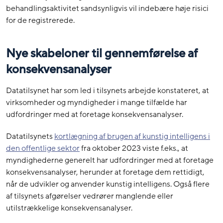
behandlingsaktivitet sandsynligvis vil indebære høje risici
for de registrerede.
Nye skabeloner til gennemførelse af
konsekvensanalyser
Datatilsynet har som led i tilsynets arbejde konstateret, at
virksomheder og myndigheder i mange tilfælde har
udfordringer med at foretage konsekvensanalyser.
Datatilsynets
kortlægning af brugen af kunstig intelligens i
den offentlige sektor
fra oktober 2023 viste f.eks., at
myndighederne generelt har udfordringer med at foretage
konsekvensanalyser, herunder at foretage dem rettidigt,
når de udvikler og anvender kunstig intelligens. Også flere
af tilsynets afgørelser vedrører manglende eller
utilstrækkelige konsekvensanalyser.