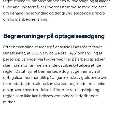
taget stilling til, om virksomhedens tv-overvågning af klager
til de angivne formål er i overensstemmelse med reglerne
om behandlingsgrundlag og det grundlæggende princip
om formålsbegrænsning.
Begrænsninger på optagelsesadgang
Efter behandling af sagen på et møde i Datarådet fandt
Datatilsynet, at DSB Service & Retail A/S’ behandling af
personoplysninger via tv-overvågning på arbejdspladsen
sker inden for rammerne af de databeskyttelsesretlige
regler. Datatilsynet bemærkede dog, at gennemsyn af
optagelser med henblik på at gøre retskrav gældende over
for medarbejdere alene kan ske ved begrundet mistanke
om grovere overtrædelser af interne retningslinjer og
regler, som ikke kan belyses ved mindre indgribende
midler.