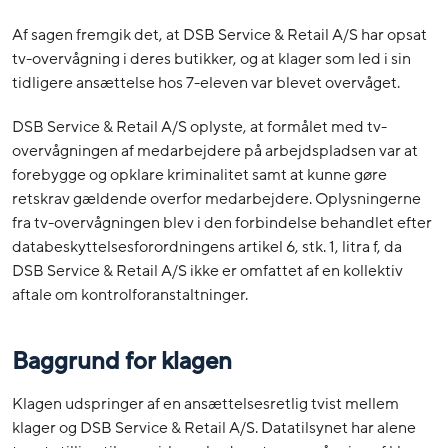
Af sagen fremgik det, at DSB Service & Retail A/S har opsat
tv-overvågning i deres butikker, og at klager som led i sin
tidligere ansættelse hos 7-eleven var blevet overvåget.
DSB Service & Retail A/S oplyste, at formålet med tv-
overvågningen af medarbejdere på arbejdspladsen var at
forebygge og opklare kriminalitet samt at kunne gøre
retskrav gældende overfor medarbejdere. Oplysningerne
fra tv-overvågningen blev i den forbindelse behandlet efter
databeskyttelsesforordningens artikel 6, stk. 1, litra f, da
DSB Service & Retail A/S ikke er omfattet af en kollektiv
aftale om kontrolforanstaltninger.
Baggrund for klagen
Klagen udspringer af en ansættelsesretlig tvist mellem
klager og DSB Service & Retail A/S. Datatilsynet har alene