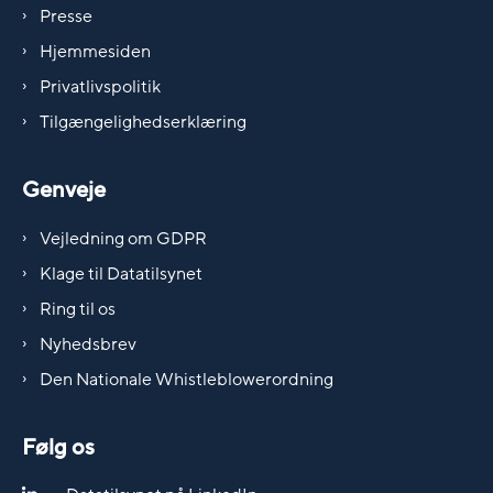
Presse
Hjemmesiden
Privatlivspolitik
Tilgængelighedserklæring
Genveje
Vejledning om GDPR
Klage til Datatilsynet
Ring til os
Nyhedsbrev
Den Nationale Whistleblowerordning
Følg os