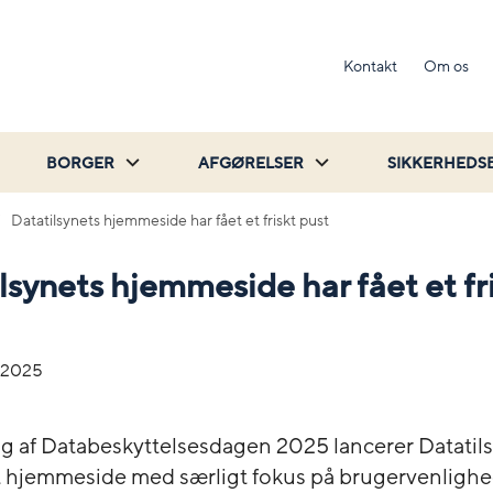
Kontakt
Om os
BORGER
AFGØRELSER
SIKKERHEDS
Datatilsynets hjemmeside har fået et friskt pust
lsynets hjemmeside har fået et fr
-2025
ng af Databeskyttelsesdagen 2025 lancerer Datatil
 hjemmeside med særligt fokus på brugervenligh