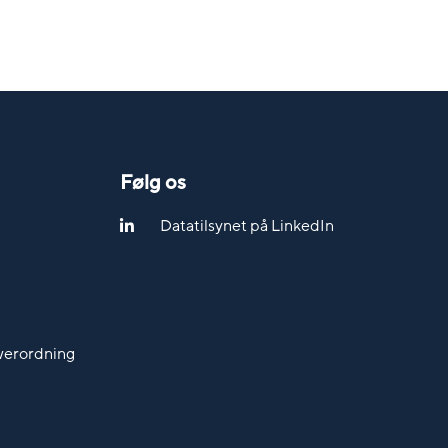
Følg os
Datatilsynet på LinkedIn
werordning