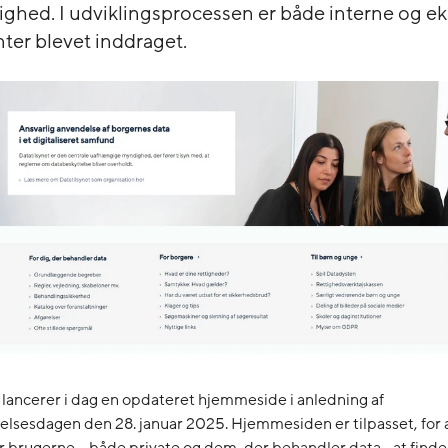
ighed. I udviklingsprocessen er både interne og e
nter blevet inddraget.
 lancerer i dag en opdateret hjemmeside i anledning af
lsesdagen den 28. januar 2025. Hjemmesiden er tilpasset, for 