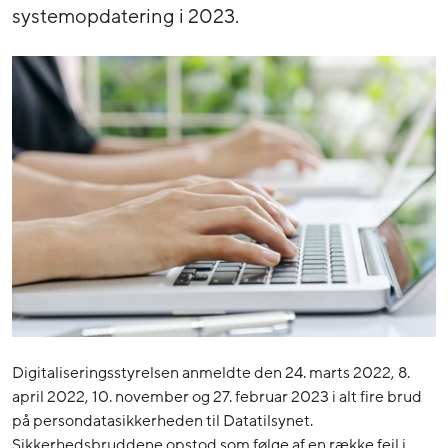
systemopdatering i 2023.
Digitaliseringsstyrelsen anmeldte den 24. marts 2022, 8.
april 2022, 10. november og 27. februar 2023 i alt fire brud
på persondatasikkerheden til Datatilsynet.
Sikkerhedsbruddene opstod som følge af en række fejl i