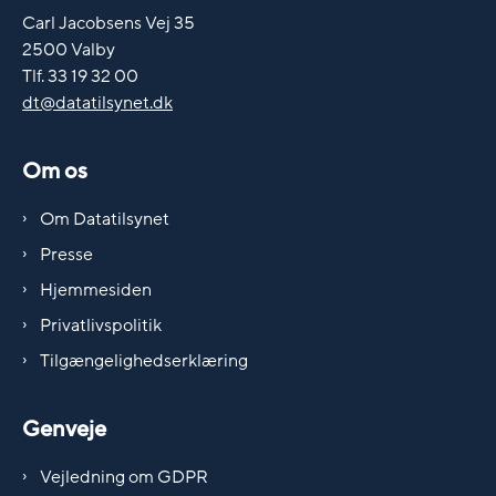
Carl Jacobsens Vej 35
2500 Valby
Tlf. 33 19 32 00
dt@datatilsynet.dk
Om os
Om Datatilsynet
Presse
Hjemmesiden
Privatlivspolitik
Tilgængelighedserklæring
Genveje
Vejledning om GDPR