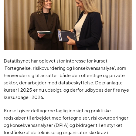
Datatilsynet har oplevet stor interesse for kurset
'Fortegnelse, risikovurdering og konsekvensanalyse', som
henvender sig til ansatte i både den offentlige og private
sektor, der arbejder med databeskyttelse. De planlagte
kurser i 2025 er nu udsolgt, og derfor udbydes der fire nye
kursusdage i 2026.
Kurset giver deltagerne faglig indsigt og praktiske
redskaber til arbejdet med fortegnelser, risikovurderinger
og konsekvensanalyser (DPIA) og bidrager til en styrket
forståelse af de tekniske og organisatoriske krav i