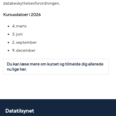
databeskyttelsesforordningen.
Kursusdatoer i 2026
4. marts
3. juni
2. september
9. december
Du kan læse mere om kurset og tilmelde dig allerede
nu lige her.
Datatilsynet