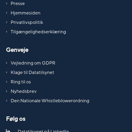
Presse
Hjemmesiden
Privatlivspolitik
Tilgængelighedserklæring
Genveje
Vejledning om GDPR
Klage til Datatilsynet
Ring til os
Nyhedsbrev
Den Nationale Whistleblowerordning
Følg os
Datatilsynet på LinkedIn