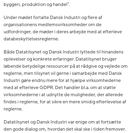
byggeri, produktion og handel”.
Under mødet fortalte Dansk Industri og flere af
organisationens medlemsvirksomheder om de
udfordringer, de møder i deres arbejde med at efterleve
databeskyttelsesreglerne.
Både Datatilsynet og Dansk Industri lyttede til hinandens
oplevelser og konkrete erfaringer. Datatilsynet bruger
løbende betydelige ressourcer på at rådgive og vejlede om
reglerne, men tilsynet vil gerne i samarbejde med Dansk
Industri gøre endnu mere for at hjælpe virksomhederne
med at efterleve GDPR. Det handler bl.a. om at støtte
virksomhederne i at udnytte de muligheder, der allerede
findes i reglerne, for at sikre en mere smidig efterlevelse af
reglerne.
Datatilsynet og Dansk Industri var enige om at fortsætte
den gode dialog om, hvordan det skal ske i tiden fremover.