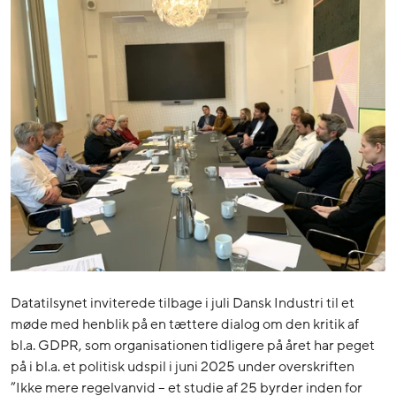
Datatilsynet inviterede tilbage i juli Dansk Industri til et
møde med henblik på en tættere dialog om den kritik af
bl.a. GDPR, som organisationen tidligere på året har peget
på i bl.a. et politisk udspil i juni 2025 under overskriften
”Ikke mere regelvanvid – et studie af 25 byrder inden for