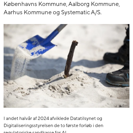
Københavns Kommune, Aalborg Kommune,
Aarhus Kommune og Systematic A/S.
I andet halvår af 2024 afviklede Datatilsynet og
Digitaliseringsstyrelsen de to første forløb i den
regulatoriske sandkasse for AI.