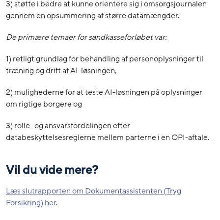
3) støtte i bedre at kunne orientere sig i omsorgsjournalen
gennem en opsummering af større datamængder.
De primære temaer for sandkasseforløbet var:
1) retligt grundlag for behandling af personoplysninger til
træning og drift af AI-løsningen,
2) mulighederne for at teste AI-løsningen på oplysninger
om rigtige borgere og
3) rolle- og ansvarsfordelingen efter
databeskyttelsesreglerne mellem parterne i en OPI-aftale.
Vil du vide mere?
Læs slutrapporten om Dokumentassistenten (Tryg
Forsikring) her
.