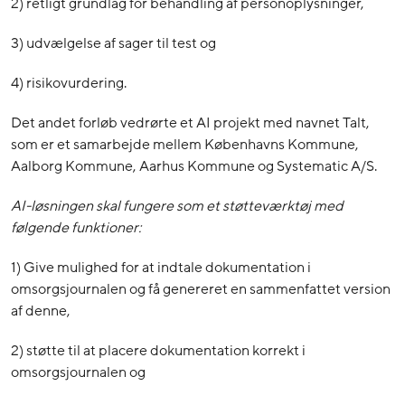
2) retligt grundlag for behandling af personoplysninger,
3) udvælgelse af sager til test og
4) risikovurdering.
Det andet forløb vedrørte et AI projekt med navnet Talt,
som er et samarbejde mellem Københavns Kommune,
Aalborg Kommune, Aarhus Kommune og Systematic A/S.
AI-løsningen skal fungere som et støtteværktøj med
følgende funktioner:
1) Give mulighed for at indtale dokumentation i
omsorgsjournalen og få genereret en sammenfattet version
af denne,
2) støtte til at placere dokumentation korrekt i
omsorgsjournalen og