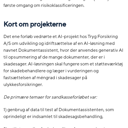
første omgang om risikoklassificeringen.
Kort om projekterne
Det ene forløb vedrørte et AI-projekt hos Tryg Forsikring
A/S om udvikling og idriftsættelse af en AI-løsning med
navnet Dokumentassistent, hvor der anvendes generativ AI
til opsummering af de mange dokumenter, der er i
skadesager. AI-løsningen skal fungere som et støtteværktøj
for skadebehandlere og læger i vurderingen og
fastsættelsen af méngrad i skadesager på
ulykkesforsikringer.
De primære temaer for sandkasseforløbet var:
1) genbrug af data til test af Dokumentassistenten, som
oprindeligt er indsamlet til skadesagsbehandling,