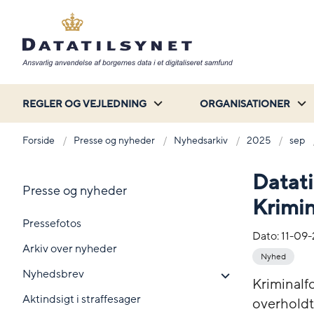
REGLER OG VEJLEDNING
ORGANISATIONER
Forside
Presse og nyheder
Nyhedsarkiv
2025
sep
Datati
Presse og nyheder
Krimin
Pressefotos
Dato:
11-09
Arkiv over nyheder
Nyhed
Nyhedsbrev
Kriminalf
Aktindsigt i straffesager
overholdt 