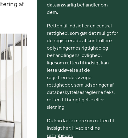
tering af
dataansvarlig behandler om
dem.
Retten til indsigt er en central
rettighed, som gør det muligt for
de registrerede at kontrollere
oplysningernes rigtighed og
behandlingens lovlighed,
ligesom retten til indsigt kan
lette udøvelse af de
registreredes øvrige
rettigheder, som udspringer af
databeskyttelsesreglerne f.eks.
retten til berigtigelse eller
sletning.
Du kan læse mere om retten til
indsigt her:
Hvad er dine
rettigheder.