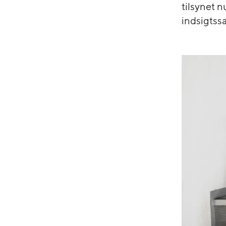
tilsynet 
indsigtssa