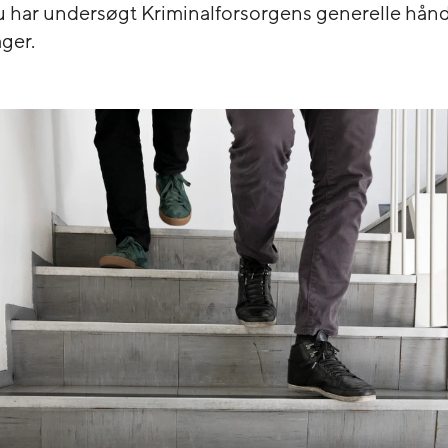
nu har undersøgt Kriminalforsorgens generelle hånd
ger.