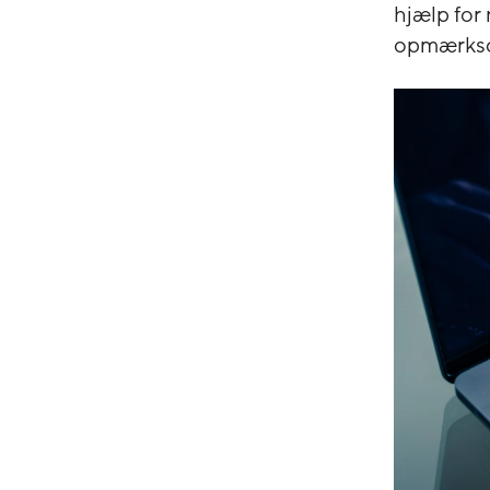
hjælp for
opmærkso