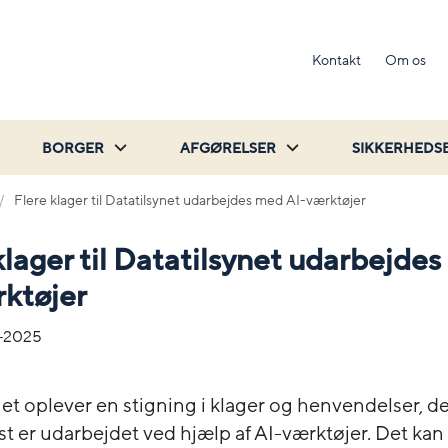
Kontakt
Om os
BORGER
AFGØRELSER
SIKKERHEDS
Flere klager til Datatilsynet udarbejdes med AI-værktøjer
klager til Datatilsynet udarbejde
ktøjer
-2025
et oplever en stigning i klager og henvendelser, de
ist er udarbejdet ved hjælp af AI-værktøjer. Det ka