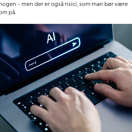
 nogen – men der er også risici, som man bør være
m på.