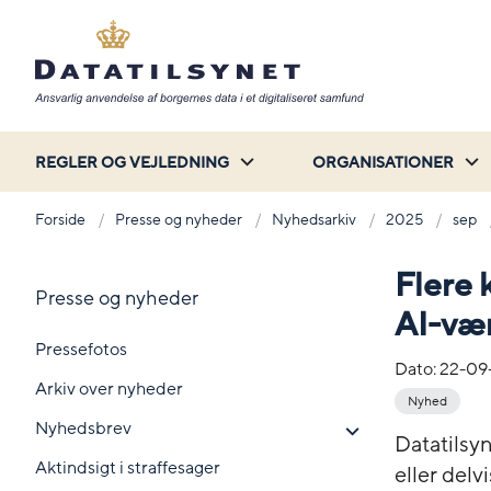
REGLER OG VEJLEDNING
ORGANISATIONER
Forside
Presse og nyheder
Nyhedsarkiv
2025
sep
Flere 
Presse og nyheder
AI-vær
Pressefotos
Dato:
22-09
Arkiv over nyheder
Nyhed
Nyhedsbrev
Datatilsyn
Aktindsigt i straffesager
eller delv