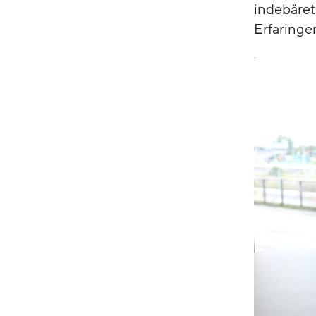
indebåret
Erfaringe