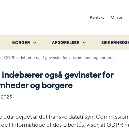
Kontakt
Om os
BORGER
AFGØRELSER
SIKKERHEDS
GDPR indebærer også gevinster for virksomheder og borgere
ndebærer også gevinster for
omheder og borgere
-2025
e udarbejdet af det franske datatilsyn, Commission
de l’Informatique et des Libertés, viser, at GDPR h