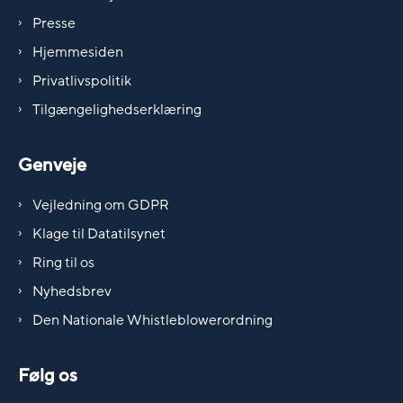
Presse
Hjemmesiden
Privatlivspolitik
Tilgængelighedserklæring
Genveje
Vejledning om GDPR
Klage til Datatilsynet
Ring til os
Nyhedsbrev
Den Nationale Whistleblowerordning
Følg os