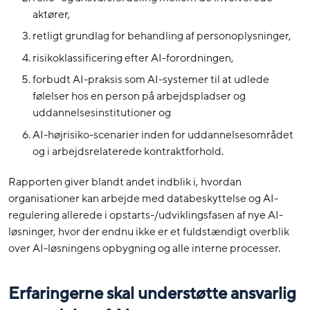
aktører,
retligt grundlag for behandling af personoplysninger,
risikoklassificering efter AI-forordningen,
forbudt AI-praksis som AI-systemer til at udlede
følelser hos en person på arbejdspladser og
uddannelsesinstitutioner og
AI-højrisiko-scenarier inden for uddannelsesområdet
og i arbejdsrelaterede kontraktforhold.
Rapporten giver blandt andet indblik i, hvordan
organisationer kan arbejde med databeskyttelse og AI-
regulering allerede i opstarts-/udviklingsfasen af nye AI-
løsninger, hvor der endnu ikke er et fuldstændigt overblik
over AI-løsningens opbygning og alle interne processer.
Erfaringerne skal understøtte ansvarlig