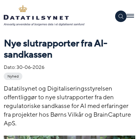
Nye slutrapporter fra AI-
sandkassen
Dato:
30-06-2026
Nyhed
Datatilsynet og Digitaliseringsstyrelsen
offentliggør to nye slutrapporter fra den
regulatoriske sandkasse for AI med erfaringer
fra projekter hos Børns Vilkår og BrainCapture
ApS.