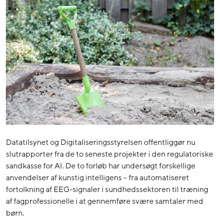
Datatilsynet og Digitaliseringsstyrelsen offentliggør nu
slutrapporter fra de to seneste projekter i den regulatoriske
sandkasse for AI. De to forløb har undersøgt forskellige
anvendelser af kunstig intelligens – fra automatiseret
fortolkning af EEG-signaler i sundhedssektoren til træning
af fagprofessionelle i at gennemføre svære samtaler med
børn.