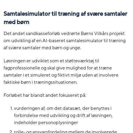
Samtalesimulator til træning af svære samtaler
med børn
Det andet sandkasseforløb vedrørte Børns Vilkårs projekt
om udvikling af en AI-baseret samtalesimulator til træning
af svære samtaler med børn og unge.
Løsningen er udviklet som et støtteværktøj til
fagprofessionelle og skal give mulighed for at træne
samtaler i et simuleret og fiktivt miljø uden at involvere
faktiske børn i træningssituationen.
Forløbet har blandt andet fokuseret på:
vurderingen af, om det datasæt, der benyttes i
forbindelse med udvikling og drift af løsningen,
indeholder personoplysninger
rolle- og ansvarsfordeling mellem de involverede