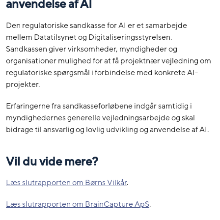
anvendelse af AI
Den regulatoriske sandkasse for AI er et samarbejde
mellem Datatilsynet og Digitaliseringsstyrelsen.
Sandkassen giver virksomheder, myndigheder og
organisationer mulighed for at få projektnær vejledning om
regulatoriske spørgsmål i forbindelse med konkrete AI-
projekter.
Erfaringerne fra sandkasseforløbene indgår samtidig i
myndighedernes generelle vejledningsarbejde og skal
bidrage til ansvarlig og lovlig udvikling og anvendelse af AI.
Vil du vide mere?
Læs slutrapporten om Børns Vilkår
.
Læs slutrapporten om BrainCapture ApS
.