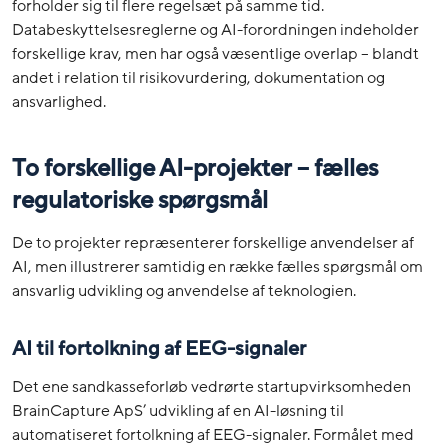
forholder sig til flere regelsæt på samme tid.
Databeskyttelsesreglerne og AI-forordningen indeholder
forskellige krav, men har også væsentlige overlap – blandt
andet i relation til risikovurdering, dokumentation og
ansvarlighed.
To forskellige AI-projekter – fælles
regulatoriske spørgsmål
De to projekter repræsenterer forskellige anvendelser af
AI, men illustrerer samtidig en række fælles spørgsmål om
ansvarlig udvikling og anvendelse af teknologien.
AI til fortolkning af EEG-signaler
Det ene sandkasseforløb vedrørte startupvirksomheden
BrainCapture ApS’ udvikling af en AI-løsning til
automatiseret fortolkning af EEG-signaler. Formålet med