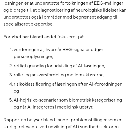
løsningen er at understøtte fortolkningen af EEG-målinger
og bidrage til, at diagnosticering af neurologiske lidelser kan
understøttes også i områder med begrænset adgang til
specialiseret ekspertise.
Forløbet har blandt andet fokuseret på:
vurderingen af, hvornår EEG-signaler udgør
personoplysninger,
retligt grundlag for udvikling af AI-løsningen,
rolle- og ansvarsfordeling mellem aktørerne,
risikoklassificering af løsningen efter AI-forordningen
og
AI-højrisiko-scenarier som biometrisk kategorisering
og når AI integreres i medicinsk udstyr.
Rapporten belyser blandt andet problemstillinger som er
særligt relevante ved udvikling af AI i sundhedssektoren.