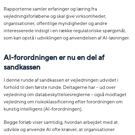
Rapporterne samler erfaringer og læring fra
vejledningsforløbene og skal give virksomheder,
organisationer, offentlige myndigheder og andre
interesserede indsigt i en række regulatoriske spørgsmål,
som kan opstå i udviklingen og anvendelsen af AI-løsninger.
AI-forordningen er nu en del af
sandkassen
I denne runde af sandkassen er vejledningen udvidet i
forhold til den første runde. Deltagerne har – ud over
vejledning om databeskyttelsesreglerne – også modtaget
vejledning om risikoklassificering efter forordningen om
kunstig intelligens (AI-forordningen).
Begge forløb viser samtidig, hvordan arbejdet med at
udvikle og anvende AI ofte kræver, at organisationer