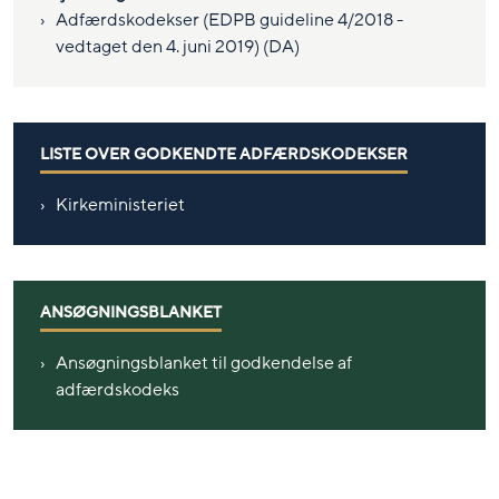
Adfærdskodekser (EDPB guideline 4/2018 -
vedtaget den 4. juni 2019) (DA)
LISTE OVER GODKENDTE ADFÆRDSKODEKSER
Kirkeministeriet
ANSØGNINGSBLANKET
Ansøgningsblanket til godkendelse af
adfærdskodeks