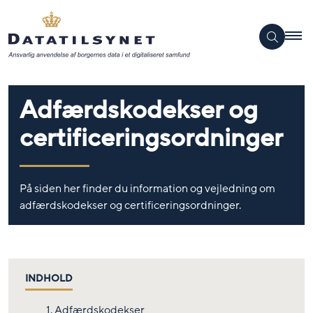
Adfærdskodekser og
certificeringsordninger
På siden her finder du information og vejledning om
adfærdskodekser og certificeringsordninger.
INDHOLD
1. Adfærdskodekser