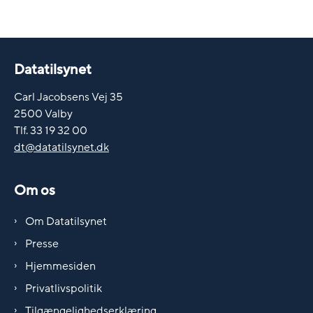
Datatilsynet
Carl Jacobsens Vej 35
2500 Valby
Tlf. 33 19 32 00
dt@datatilsynet.dk
Om os
Om Datatilsynet
Presse
Hjemmesiden
Privatlivspolitik
Tilgængelighedserklæring