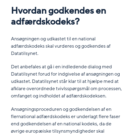
Hvordan godkendes en
adfærdskodeks?
Ansøgningen og udkastet til en national
adfærdskodeks skal vurderes og godkendes af
Datatilsynet.
Det anbefales at gå i en indledende dialog med
Datatilsynet forud for indgivelse af ansøgningen og
udkastet. Datatilsynet står klar til at hjælpe med at
afklare overordnede tvivlsspørgsmål om processen,
omfanget og indholdet af adfærdskodeksen.
Ansøgningsproceduren og godkendelsen af en
flernational adfærdskodeks er underlagt flere faser
end godkendelsen af en national kodeks, da de
øvrige europæiske tilsynsmyndigheder skal