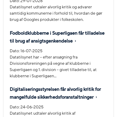
Dato:
29-01-2026
Datatilsynet udtaler alvorlig kritik og advarer
samtidig kommunerne i forhold til, hvordan de gør
brug af Googles produkter i folkeskolen.
Fodboldklubberne i Superligaen får tilladelse
til brug af ansigtsgenkendelse
Dato:
16-07-2025
Datatilsynet har – efter ansøgning fra
Divisionsforeningen på vegne af klubberne i
Superligaen og 1. division – givet tilladelse til, at
klubberne i Superligaen...
Digitaliseringsstyrelsen får alvorlig kritik for
mangelfulde sikkerhedsforanstaltninger
Dato:
24-06-2025
Datatilsynet udtaler alvorlig kritik af