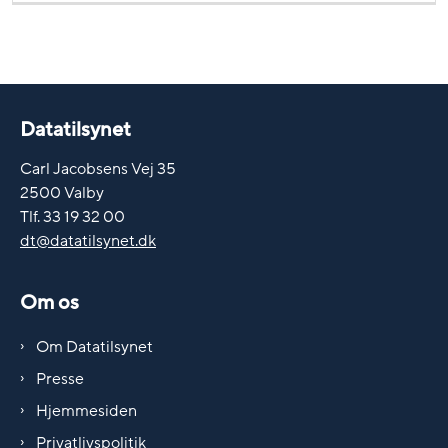
Datatilsynet
Carl Jacobsens Vej 35
2500 Valby
Tlf. 33 19 32 00
dt@datatilsynet.dk
Om os
Om Datatilsynet
Presse
Hjemmesiden
Privatlivspolitik