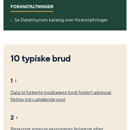
FORANSTALTNINGER
Se Datatilsynets katalog over foranstaltninger
10 typiske brud
1
Data til forkerte modtagere fordi forkert adressat
flettes ind i udgående post
2
Beskyttet adresse eksponeres fejlagtigt efter