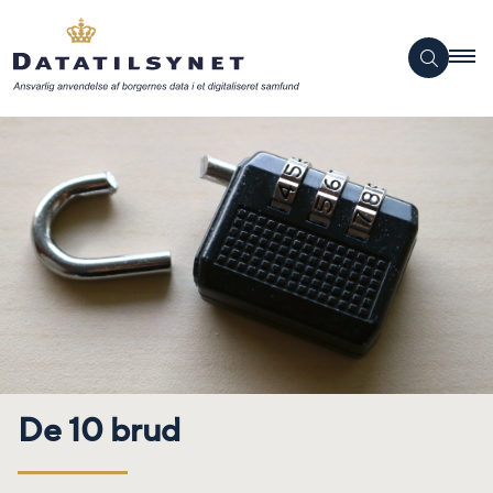
De 10 brud