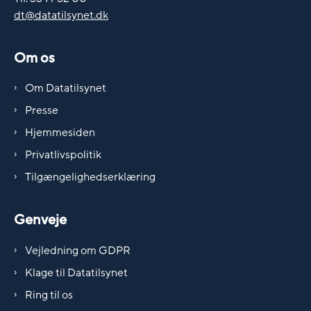
dt@datatilsynet.dk
Om os
Om Datatilsynet
Presse
Hjemmesiden
Privatlivspolitik
Tilgængelighedserklæring
Genveje
Vejledning om GDPR
Klage til Datatilsynet
Ring til os