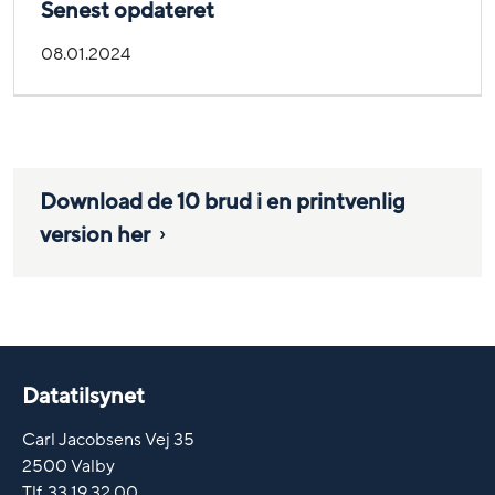
Senest opdateret
08.01.2024
Download de 10 brud i en printvenlig
version her
Datatilsynet
Carl Jacobsens Vej 35
2500 Valby
Tlf. 33 19 32 00