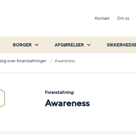
Kontakt
Om os
BORGER
AFGØRELSER
SIKKERHEDS
log over foranstaltninger
Awareness
Foranstaltning:
Awareness