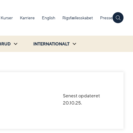
Kurser
Karriere
English
Rigsfællesskabet
Presse
BRUD
INTERNATIONALT
Senest opdateret
20.10.25.