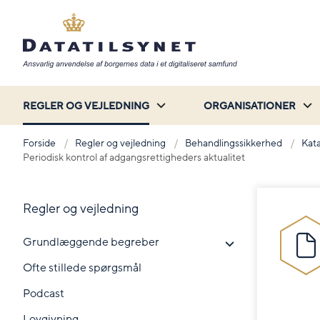
REGLER OG VEJLEDNING
ORGANISATIONER
Forside
Regler og vejledning
Behandlingssikkerhed
Kata
Periodisk kontrol af adgangsrettigheders aktualitet
Regler og vejledning
Grundlæggende begreber
Ofte stillede spørgsmål
Podcast
Lovgivning