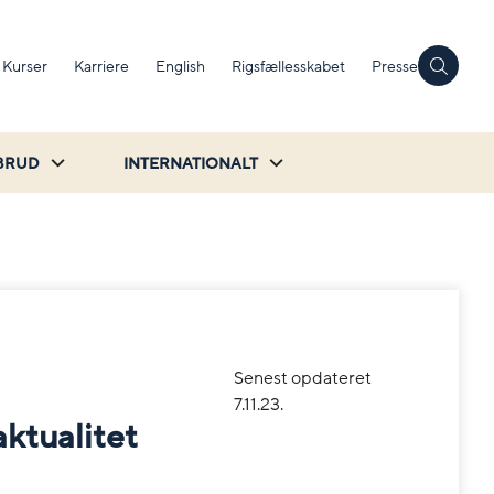
Kurser
Karriere
English
Rigsfællesskabet
Presse
BRUD
INTERNATIONALT
Senest opdateret
7.11.23.
ktualitet