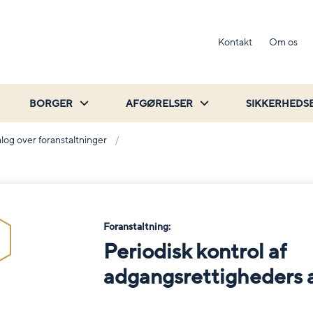
Kontakt
Om os
BORGER
AFGØRELSER
SIKKERHEDS
log over foranstaltninger
Foranstaltning:
Periodisk kontrol af
adgangsrettigheders a