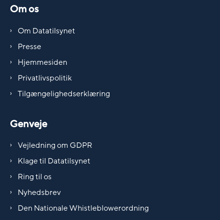
Om os
Om Datatilsynet
Presse
Hjemmesiden
Privatlivspolitik
Tilgængelighedserklæring
Genveje
Vejledning om GDPR
Klage til Datatilsynet
Ring til os
Nyhedsbrev
Den Nationale Whistleblowerordning