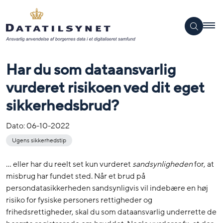
Har du som dataansvarlig
vurderet risikoen ved dit eget
sikkerhedsbrud?
Dato:
06-10-2022
Ugens sikkerhedstip
… eller har du reelt set kun vurderet
sandsynligheden
for, at
misbrug har fundet sted. Når et brud på
persondatasikkerheden sandsynligvis vil indebære en høj
risiko for fysiske personers rettigheder og
frihedsrettigheder, skal du som dataansvarlig underrette de