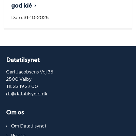
god idé
Dato:
31-10-2025
Datatilsynet
Carl Jacobsens Vej 35
2500 Valby
Tlf. 33 19 32 00
dt@datatilsynet.dk
Om os
Om Datatilsynet
Presse