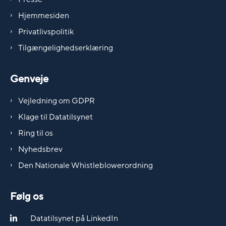
Hjemmesiden
Privatlivspolitik
Tilgængelighedserklæring
Genveje
Vejledning om GDPR
Klage til Datatilsynet
Ring til os
Nyhedsbrev
Den Nationale Whistleblowerordning
Følg os
Datatilsynet på LinkedIn