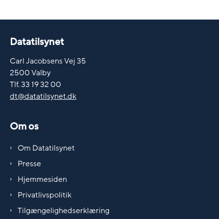
Datatilsynet
Carl Jacobsens Vej 35
2500 Valby
Tlf. 33 19 32 00
dt@datatilsynet.dk
Om os
Om Datatilsynet
Presse
Hjemmesiden
Privatlivspolitik
Tilgængelighedserklæring