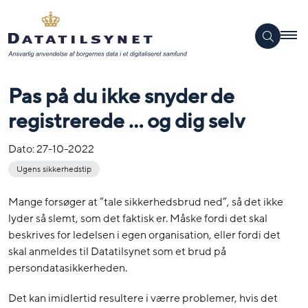
Pas på du ikke snyder de
registrerede … og dig selv
Dato:
27-10-2022
Ugens sikkerhedstip
Mange forsøger at ”tale sikkerhedsbrud ned”, så det ikke
lyder så slemt, som det faktisk er. Måske fordi det skal
beskrives for ledelsen i egen organisation, eller fordi det
skal anmeldes til Datatilsynet som et brud på
persondatasikkerheden.
Det kan imidlertid resultere i værre problemer, hvis det