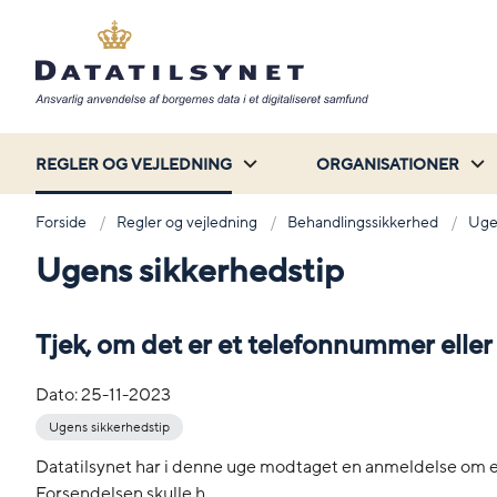
REGLER OG VEJLEDNING
ORGANISATIONER
Forside
Regler og vejledning
Behandlingssikkerhed
Uge
Ugens sikkerhedstip
Tjek, om det er et telefonnummer ell
Dato:
25-11-2023
Ugens sikkerhedstip
Datatilsynet har i denne uge modtaget en anmeldelse om et b
Forsendelsen skulle h...