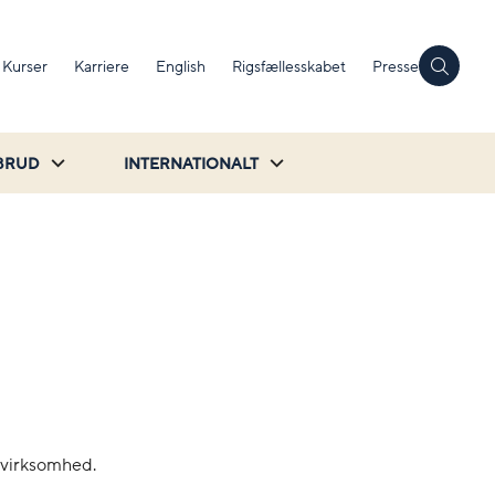
Kurser
Karriere
English
Rigsfællesskabet
Presse
BRUD
INTERNATIONALT
t virksomhed.