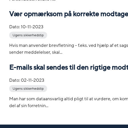
Vær opmærksom på korrekte modtagere,
Dato:
10-11-2023
Ugens sikkerhedstip
Hvis man anvender brevfletning – f.eks. ved hjælp af et sa
sender meddelelser, skal...
E-mails skal sendes til den rigtige mod
Dato:
02-11-2023
Ugens sikkerhedstip
Man har som dataansvarlig altid pligt til at vurdere, om kom
del af sin forretnin...