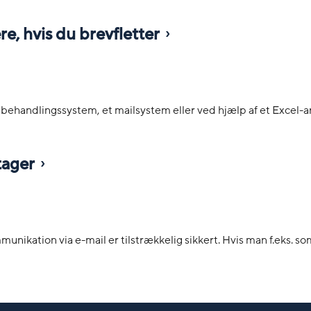
 hvis du brevfletter
gsbehandlingssystem, et mailsystem eller ved hjælp af et Excel-a
tager
munikation via e-mail er tilstrækkelig sikkert. Hvis man f.eks. so