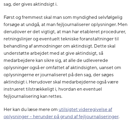
sag, der gives aktindsigt i.
Først og fremmest skal man som myndighed selvfølgelig
forsøge at undgå, at man fejljournaliserer oplysninger. Men
derudover er det vigtigt, at man har etableret procedurer,
retningslinjer og eventuelt tekniske foranstaltninger til
behandling af anmodninger om aktindsigt. Dette skal
understøtte arbejdet med at give aktindsigt, så
medarbejdere kan sikre sig, at alle de udleverede
oplysninger også er omfattet af aktindsigten, uanset om
oplysningerne er journaliseret på den sag, der søges
aktindsigt i. Herudover skal medarbejderne også være
instrueret tilstrækkeligt i, hvordan en eventuel
fejljournalisering kan rettes.
Her kan du læse mere om
utilsigtet videregivelse af
oplysninger – herunder på grund af fejljournaliseringer
.