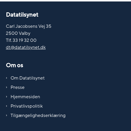
Datatilsynet
Carl Jacobsens Vej 35
2500 Valby
Tlf. 33 19 32 00
dt@datatilsynet.dk
Om os
Om Datatilsynet
Presse
Hjemmesiden
Privatlivspolitik
Tilgængelighedserklæring