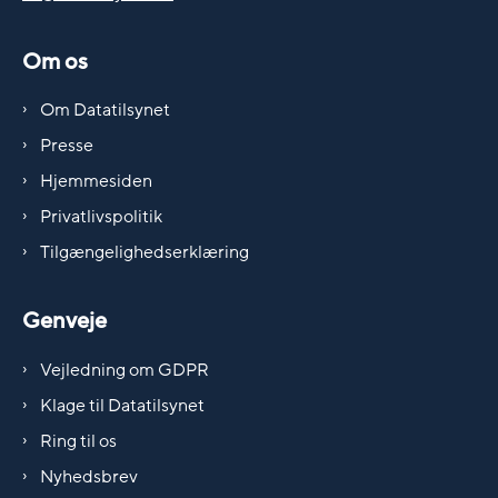
Om os
Om Datatilsynet
Presse
Hjemmesiden
Privatlivspolitik
Tilgængelighedserklæring
Genveje
Vejledning om GDPR
Klage til Datatilsynet
Ring til os
Nyhedsbrev