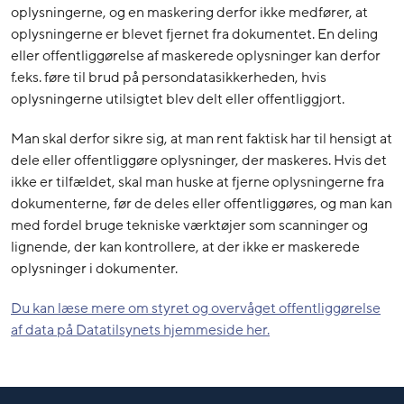
oplysningerne, og en maskering derfor ikke medfører, at
oplysningerne er blevet fjernet fra dokumentet. En deling
eller offentliggørelse af maskerede oplysninger kan derfor
f.eks. føre til brud på persondatasikkerheden, hvis
oplysningerne utilsigtet blev delt eller offentliggjort.
Man skal derfor sikre sig, at man rent faktisk har til hensigt at
dele eller offentliggøre oplysninger, der maskeres. Hvis det
ikke er tilfældet, skal man huske at fjerne oplysningerne fra
dokumenterne, før de deles eller offentliggøres, og man kan
med fordel bruge tekniske værktøjer som scanninger og
lignende, der kan kontrollere, at der ikke er maskerede
oplysninger i dokumenter.
Du kan læse mere om styret og overvåget offentliggørelse
af data på Datatilsynets hjemmeside her.