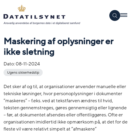
Maskering af oplysninger er
ikke sletning
Dato:
08-11-2024
Ugens sikkerhedstip
Det sker af og til, at organisationer anvender manuelle eller
tekniske løsninger, hvor personoplysninger i dokumenter
”maskeres” – f.eks. ved at tekstfarven ændres til hvid,
teksten gennemstreges, gøres gennemsigtig eller lignende
– før, at dokumentet afsendes eller offentliggøres. Ofte er
organisationen imidlertid ikke opmærksom på, at det for de
fleste vil være relativt simpelt at ”afmaskere”