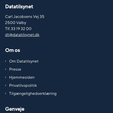
Datatilsynet
Carl Jacobsens Vej 35
2500 Valby
Tlf. 33 19 32 00
dt@datatilsynet.dk
Om os
Om Datatilsynet
Presse
Hjemmesiden
Privatlivspolitik
Tilgængelighedserklæring
Genveje