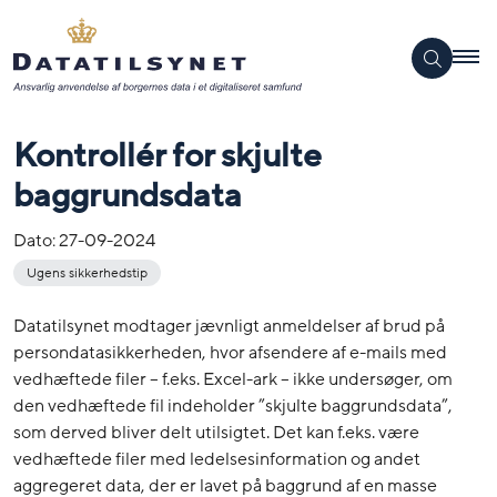
Kontrollér for skjulte
baggrundsdata
Dato:
27-09-2024
Ugens sikkerhedstip
Datatilsynet modtager jævnligt anmeldelser af brud på
persondatasikkerheden, hvor afsendere af e-mails med
vedhæftede filer – f.eks. Excel-ark – ikke undersøger, om
den vedhæftede fil indeholder ”skjulte baggrundsdata”,
som derved bliver delt utilsigtet. Det kan f.eks. være
vedhæftede filer med ledelsesinformation og andet
aggregeret data, der er lavet på baggrund af en masse