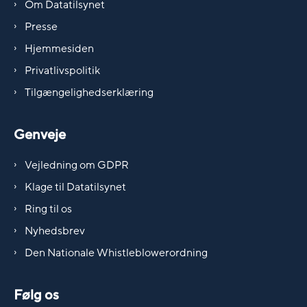
Om Datatilsynet
Presse
Hjemmesiden
Privatlivspolitik
Tilgængelighedserklæring
Genveje
Vejledning om GDPR
Klage til Datatilsynet
Ring til os
Nyhedsbrev
Den Nationale Whistleblowerordning
Følg os