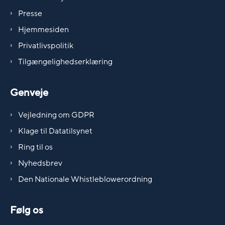
Presse
Hjemmesiden
Privatlivspolitik
Tilgængelighedserklæring
Genveje
Vejledning om GDPR
Klage til Datatilsynet
Ring til os
Nyhedsbrev
Den Nationale Whistleblowerordning
Følg os