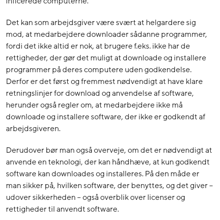
inficerede computerne.
Det kan som arbejdsgiver være svært at helgardere sig
mod, at medarbejdere downloader sådanne programmer,
fordi det ikke altid er nok, at brugere f.eks. ikke har de
rettigheder, der gør det muligt at downloade og installere
programmer på deres computere uden godkendelse.
Derfor er det først og fremmest nødvendigt at have klare
retningslinjer for download og anvendelse af software,
herunder også regler om, at medarbejdere ikke må
downloade og installere software, der ikke er godkendt af
arbejdsgiveren.
Derudover bør man også overveje, om det er nødvendigt at
anvende en teknologi, der kan håndhæve, at kun godkendt
software kan downloades og installeres. På den måde er
man sikker på, hvilken software, der benyttes, og det giver –
udover sikkerheden – også overblik over licenser og
rettigheder til anvendt software.