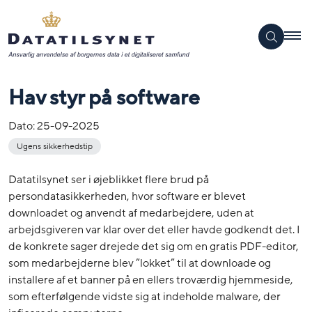
Hav styr på software
Dato:
25-09-2025
Ugens sikkerhedstip
Datatilsynet ser i øjeblikket flere brud på
persondatasikkerheden, hvor software er blevet
downloadet og anvendt af medarbejdere, uden at
arbejdsgiveren var klar over det eller havde godkendt det. I
de konkrete sager drejede det sig om en gratis PDF-editor,
som medarbejderne blev ”lokket” til at downloade og
installere af et banner på en ellers troværdig hjemmeside,
som efterfølgende vidste sig at indeholde malware, der