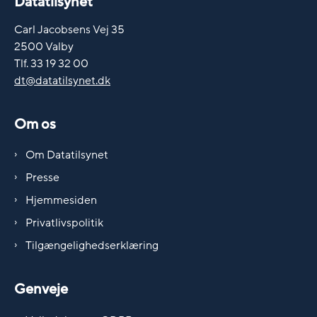
Datatilsynet
Carl Jacobsens Vej 35
2500 Valby
Tlf. 33 19 32 00
dt@datatilsynet.dk
Om os
Om Datatilsynet
Presse
Hjemmesiden
Privatlivspolitik
Tilgængelighedserklæring
Genveje