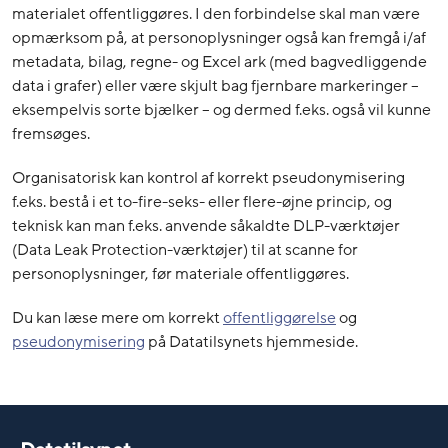
materialet offentliggøres. I den forbindelse skal man være
opmærksom på, at personoplysninger også kan fremgå i/af
metadata, bilag, regne- og Excel ark (med bagvedliggende
data i grafer) eller være skjult bag fjernbare markeringer –
eksempelvis sorte bjælker – og dermed f.eks. også vil kunne
fremsøges.
Organisatorisk kan kontrol af korrekt pseudonymisering
f.eks. bestå i et to-fire-seks- eller flere-øjne princip, og
teknisk kan man f.eks. anvende såkaldte DLP-værktøjer
(Data Leak Protection-værktøjer) til at scanne for
personoplysninger, før materiale offentliggøres.
Du kan læse mere om korrekt
offentliggørelse
og
pseudonymisering
på Datatilsynets hjemmeside.