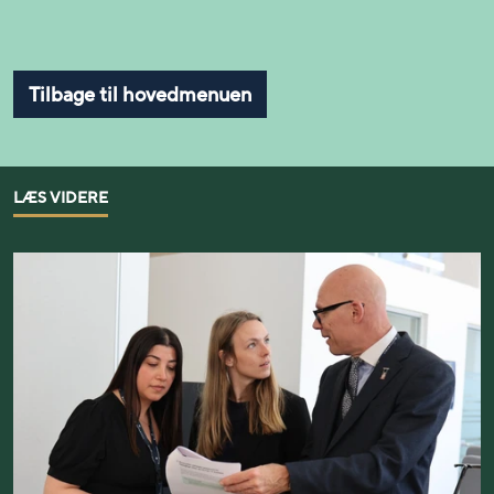
Tilbage til hovedmenuen
LÆS VIDERE