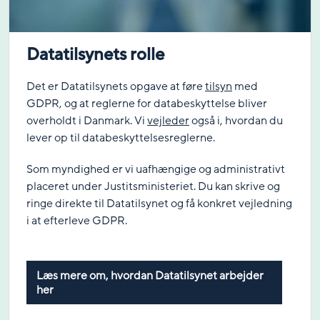
Datatilsynets rolle
Det er Datatilsynets opgave at føre
tilsyn
med
GDPR, og at reglerne for databeskyttelse bliver
overholdt i Danmark. Vi
vejleder
også i, hvordan du
lever op til databeskyttelsesreglerne.
Som myndighed er vi uafhængige og administrativt
placeret under Justitsministeriet. Du kan skrive og
ringe direkte til Datatilsynet og få konkret vejledning
i at efterleve GDPR.
Læs mere om, hvordan Datatilsynet arbejder
her