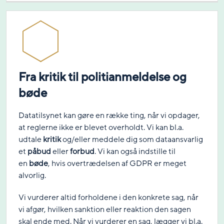
Fra kritik til politianmeldelse og
bøde
Datatilsynet kan gøre en række ting, når vi opdager,
at reglerne ikke er blevet overholdt. Vi kan bl.a.
udtale
kritik
og/eller meddele dig som dataansvarlig
et
påbud
eller
forbud
. Vi kan også indstille til
en
bøde
, hvis overtrædelsen af GDPR er meget
alvorlig.
Vi vurderer altid forholdene i den konkrete sag, når
vi afgør, hvilken sanktion eller reaktion den sagen
skal ende med. Når vi vurderer en sag, lægger vi bl.a.