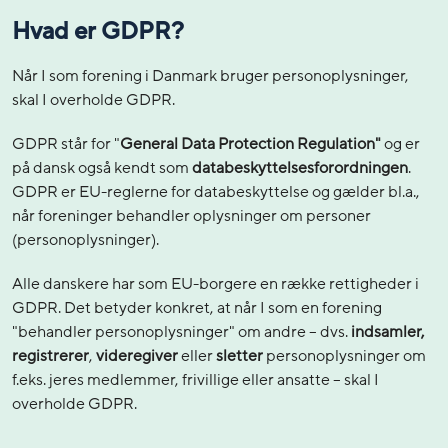
Hvad er GDPR?
Når I som forening i Danmark bruger personoplysninger,
skal I overholde GDPR.
GDPR står for "
General Data Protection Regulation"
og er
på dansk også kendt som
databeskyttelsesforordningen
.
GDPR er EU-reglerne for databeskyttelse og gælder bl.a.,
når foreninger behandler oplysninger om personer
(personoplysninger).
Alle danskere har som EU-borgere en række rettigheder i
GDPR. Det betyder konkret, at når I som en forening
"behandler personoplysninger" om andre – dvs.
indsamler,
registrerer
,
videregiver
eller
sletter
personoplysninger om
f.eks. jeres medlemmer, frivillige eller ansatte – skal I
overholde GDPR.