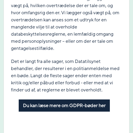
vægt på, hvilken overtrædelse der er tale om, og
hvor omfangsrig den er. Vi lægger også vægt på, om
overtrædelsen kan anses som et udtryk for en
manglende vilje til at overholde
databeskyttelsesreglerne, en lemfældig omgang
med personoplysninger – eller om der er tale om
gentagelsestilfælde.
Det er langt fra alle sager, som Datatilsynet
behandler, der resulterer i en politianmeldelse med
en bøde. Langt de fleste sager ender enten med
kritik og/eller påbud eller forbud - eller med at vi
finder ud af, at reglerne er blevet overholdt.
Du kan læse mere om GDPR-bøder her