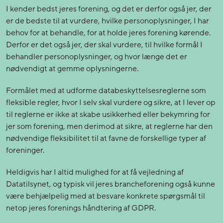
I kender bedst jeres forening, og det er derfor også jer, der
er de bedste til at vurdere, hvilke personoplysninger, I har
behov for at behandle, for at holde jeres forening kørende.
Derfor er det også jer, der skal vurdere, til hvilke formål I
behandler personoplysninger, og hvor længe det er
nødvendigt at gemme oplysningerne.
Formålet med at udforme databeskyttelsesreglerne som
fleksible regler, hvor I selv skal vurdere og sikre, at I lever op
til reglerne er ikke at skabe usikkerhed eller bekymring for
jer som forening, men derimod at sikre, at reglerne har den
nødvendige fleksibilitet til at favne de forskellige typer af
foreninger.
Heldigvis har I altid mulighed for at få vejledning af
Datatilsynet, og typisk vil jeres brancheforening også kunne
være behjælpelig med at besvare konkrete spørgsmål til
netop jeres forenings håndtering af GDPR.