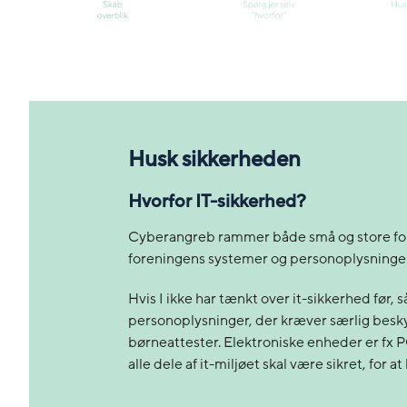
Husk sikkerheden
Hvorfor IT-sikkerhed?
Cyberangreb rammer både små og store foreni
foreningens systemer og personoplysninger
Hvis I ikke har tænkt over it-sikkerhed før,
personoplysninger, der kræver særlig besk
børneattester. Elektroniske enheder er fx P
alle dele af it-miljøet skal være sikret, for