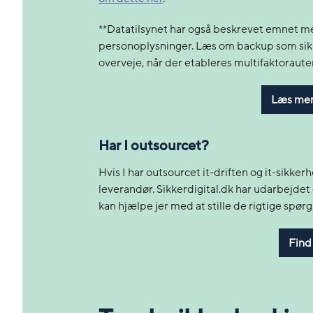
**Datatilsynet har også beskrevet emnet m
personoplysninger. Læs om backup som sik
overveje, når der etableres multifaktoraute
Læs mer
Har I outsourcet?
Hvis I har outsourcet it-driften og it-sikkerhe
leverandør. Sikkerdigital.dk har udarbejd
kan hjælpe jer med at stille de rigtige spørg
Find