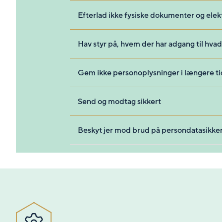
Efterlad ikke fysiske dokumenter og ele
Hav styr på, hvem der har adgang til hva
Gem ikke personoplysninger i længere t
Send og modtag sikkert
Beskyt jer mod brud på persondatasikk