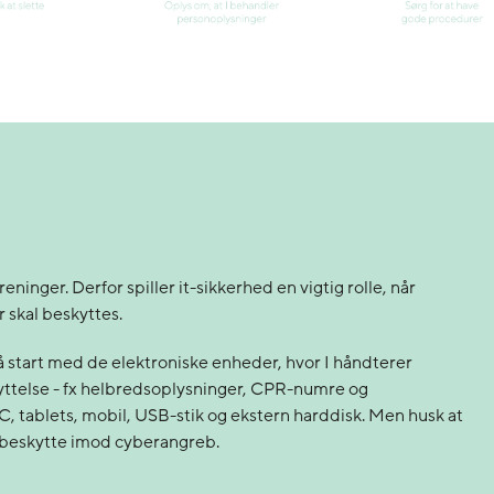
nger. Derfor spiller it-sikkerhed en vigtig rolle, når
 skal beskyttes.
 så start med de elektroniske enheder, hvor I håndterer
yttelse - fx helbredsoplysninger, CPR-numre og
C, tablets, mobil, USB-stik og ekstern harddisk. Men husk at
 at beskytte imod cyberangreb.