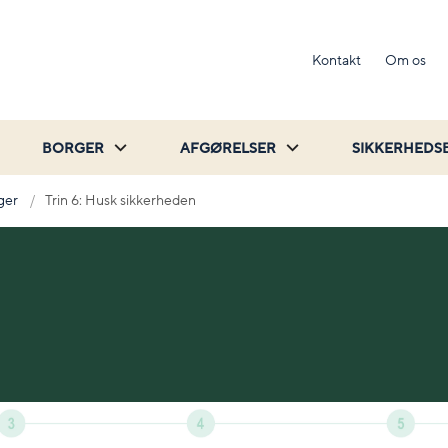
Kontakt
Om os
BORGER
AFGØRELSER
SIKKERHEDS
ger
Trin 6: Husk sikkerheden