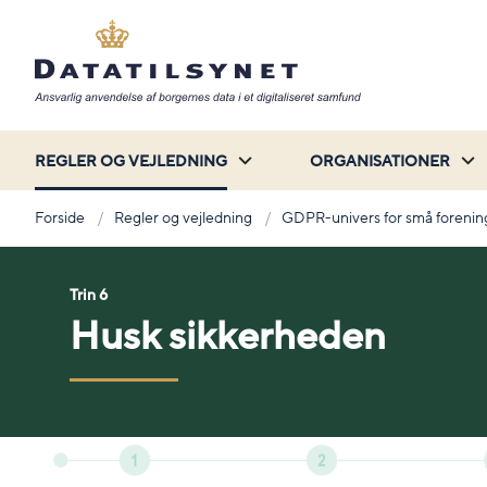
REGLER OG VEJLEDNING
ORGANISATIONER
Forside
Regler og vejledning
GDPR-univers for små forenin
Trin 6
Husk sikkerheden