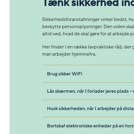
Tænk sikkerhed ind
Sikkerhedsforanstaltninger virker bedst, hvis
beskytte personoplysninger. Den viden ska
altid ved, hvad de skal gøre for at arbejde 
Her finder I en række lavpraktiske råd, der
man arbejder hjemmefra.
Brug sikker WiFi
Lås skærmen, når I forlader jeres plads –
Husk sikkerheden, når I arbejder på dist
Bortskaf elektroniske enheder på en for