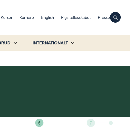
Kurser
Karriere
English
Rigsfællesskabet
Presse
BRUD
INTERNATIONALT