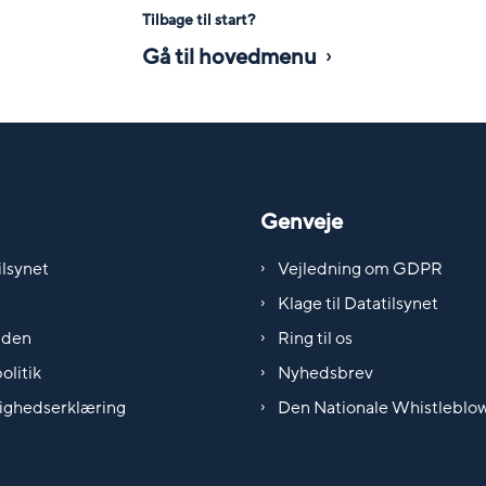
Tilbage til start?
Gå til hovedmenu
Genveje
lsynet
Vejledning om GDPR
Klage til Datatilsynet
iden
Ring til os
olitik
Nyhedsbrev
ighedserklæring
Den Nationale Whistleblo