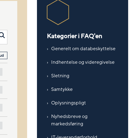
Kategorier i FAQ'en
Generelt om databeskyttelse
 ud
Indhentelse og videregivelse
Sletning
Samtykke
Oplysningspligt
Nyhedsbreve og
markedsføring
IT-leverandørforhold