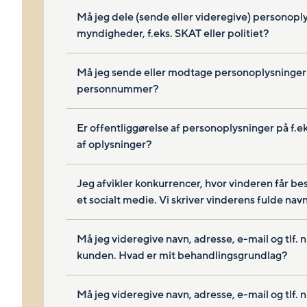
Må jeg dele (sende eller videregive) personop
myndigheder, f.eks. SKAT eller politiet?
Må jeg sende eller modtage personoplysninger ove
personnummer?
Er offentliggørelse af personoplysninger på f.e
af oplysninger?
Jeg afvikler konkurrencer, hvor vinderen får be
et socialt medie. Vi skriver vinderens fulde navn
Må jeg videregive navn, adresse, e-mail og tlf. n
kunden. Hvad er mit behandlingsgrundlag?
Må jeg videregive navn, adresse, e-mail og tlf. 