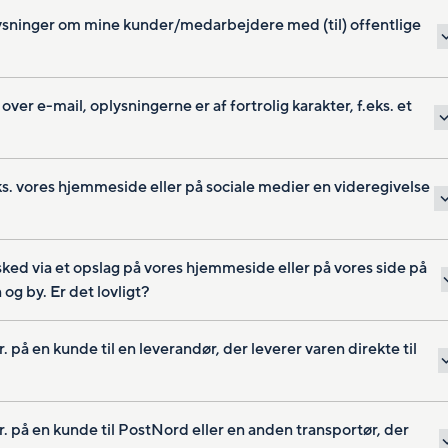
lysninger om mine kunder/medarbejdere med (til) offentlige
r e-mail, oplysningerne er af fortrolig karakter, f.eks. et
ks. vores hjemmeside eller på sociale medier en videregivelse
sked via et opslag på vores hjemmeside eller på vores side på
 og by. Er det lovligt?
r. på en kunde til en leverandør, der leverer varen direkte til
nr. på en kunde til PostNord eller en anden transportør, der