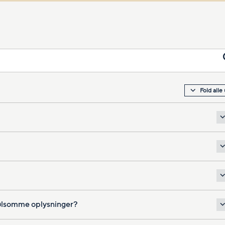
Fold alle
ølsomme oplysninger?