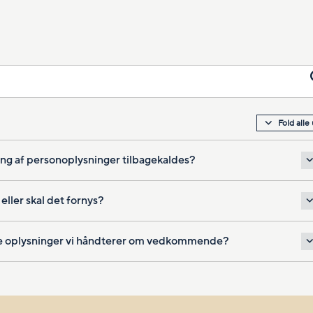
Fold alle
ling af personoplysninger tilbagekaldes?
eller skal det fornys?
ilke oplysninger vi håndterer om vedkommende?