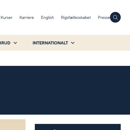
Kurser
Karriere
English
Rigsfællesskabet
Presse
BRUD
INTERNATIONALT