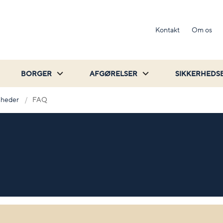
Kontakt
Om os
BORGER
AFGØRELSER
SIKKERHEDS
mheder
FAQ