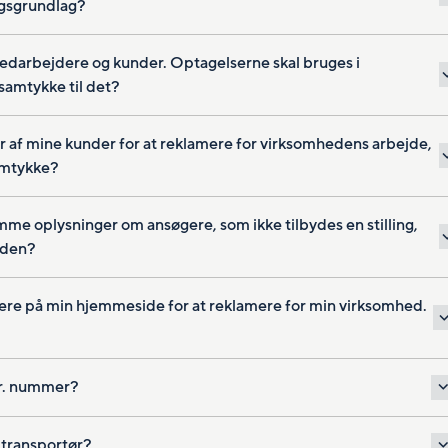
ngsgrundlag?
edarbejdere og kunder. Optagelserne skal bruges i
amtykke til det?
der af mine kunder for at reklamere for virksomhedens arbejde,
amtykke?
me oplysninger om ansøgere, som ikke tilbydes en stilling,
tiden?
dere på min hjemmeside for at reklamere for min virksomhed.
r. nummer?
 transportør?