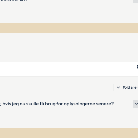
Fold alle
 hvis jeg nu skulle få brug for oplysningerne senere?