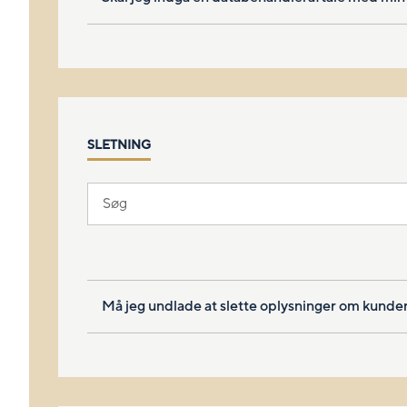
SLETNING
Må jeg undlade at slette oplysninger om kunder,