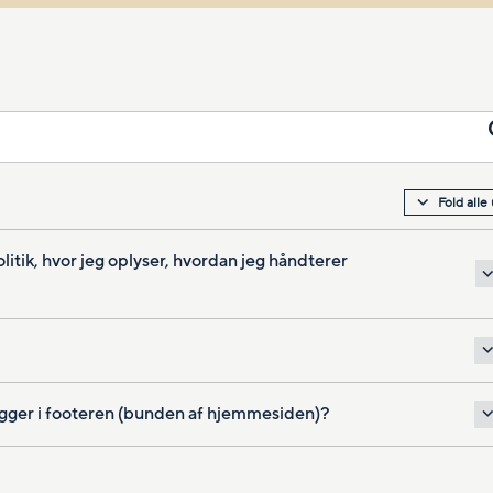
Fold alle
itik, hvor jeg oplyser, hvordan jeg håndterer
 ligger i footeren (bunden af hjemmesiden)?