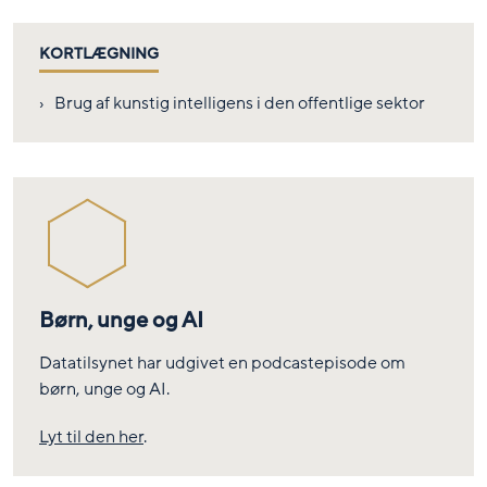
KORTLÆGNING
Brug af kunstig intelligens i den offentlige sektor
Børn, unge og AI
Datatilsynet har udgivet en podcastepisode om
børn, unge og AI.
Lyt til den her
.