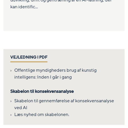
udvikling, drift og gentræning af en AI-løsning, der
kan identific...
VEJLEDNING I PDF
Offentlige myndigheders brug af kunstig
intelligens: Inden I går i gang
Skabelon til konsekvensanalyse
Skabelon til gennemførelse af konsekvensanalyse
ved AI
Læs nyhed om skabelonen
.