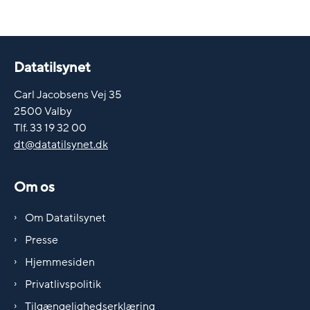
Datatilsynet
Carl Jacobsens Vej 35
2500 Valby
Tlf. 33 19 32 00
dt@datatilsynet.dk
Om os
Om Datatilsynet
Presse
Hjemmesiden
Privatlivspolitik
Tilgængelighedserklæring