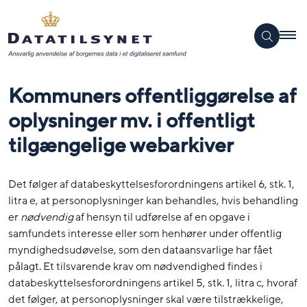
Kommuners offentliggørelse af
oplysninger mv. i offentligt
tilgængelige webarkiver
Det følger af databeskyttelsesforordningens artikel 6, stk. 1,
litra e, at personoplysninger kan behandles, hvis behandling
er
nødvendig
af hensyn til udførelse af en opgave i
samfundets interesse eller som henhører under offentlig
myndighedsudøvelse, som den dataansvarlige har fået
pålagt. Et tilsvarende krav om nødvendighed findes i
databeskyttelsesforordningens artikel 5, stk. 1, litra c, hvoraf
det følger, at personoplysninger skal være tilstrækkelige,