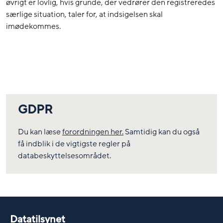
øvrigt er lovlig, hvis grunde, der vedrører den registreredes
særlige situation, taler for, at indsigelsen skal
imødekommes.
GDPR
Du kan læse
forordningen her.
Samtidig kan du også
få indblik i de vigtigste regler på
databeskyttelsesområdet.
Datatilsynet