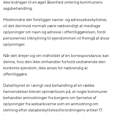
ikke bidrager til en øget åbenhed omkring kommunens
sagsbehandling.
Medmindre der foreligger navne- og adressebeskyttelse,
vil det derimod normalt være nødvendigt at medtage
oplysninger om navn og adresse i offentliggørelsen, fordi
personernes tilknytning til ejendommen vil fremgå af disse
oplysninger.
Når det drejer sig om indholdet af en
korrespondance
, kan
denne, hvis den ikke omhandler forhold vedrørende den
konkrete ejendom, ikke anses for nødvendig at
offentliggøre.
Datatilsynet er i øvrigt ved behandling af en række
henvendelser blevet opmærksom på, at nogle kommuner
behandler anmodninger fra borgere om fjernelse af
oplysninger fra webarkiverne som en anmodning om
sletning efter databeskyttelsesforordningens artikel 17.