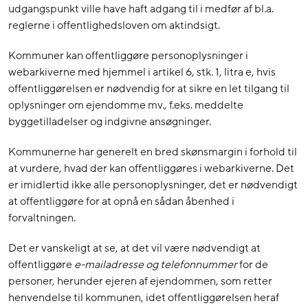
udgangspunkt ville have haft adgang til i medfør af bl.a.
reglerne i offentlighedsloven om aktindsigt.
Kommuner kan offentliggøre personoplysninger i
webarkiverne med hjemmel i artikel 6, stk. 1, litra e, hvis
offentliggørelsen er nødvendig for at sikre en let tilgang til
oplysninger om ejendomme mv., f.eks. meddelte
byggetilladelser og indgivne ansøgninger.
Kommunerne har generelt en bred skønsmargin i forhold til
at vurdere, hvad der kan offentliggøres i webarkiverne. Det
er imidlertid ikke alle personoplysninger, det er nødvendigt
at offentliggøre for at opnå en sådan åbenhed i
forvaltningen.
Det er vanskeligt at se, at det vil være nødvendigt at
offentliggøre
e-mailadresse og telefonnummer
for de
personer, herunder ejeren af ejendommen, som retter
henvendelse til kommunen, idet offentliggørelsen heraf