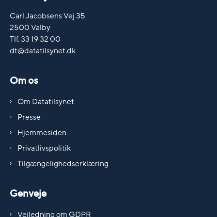
Carl Jacobsens Vej 35
2500 Valby
Tlf. 33 19 32 00
dt@datatilsynet.dk
Om os
Om Datatilsynet
Presse
Hjemmesiden
Privatlivspolitik
Tilgængelighedserklæring
Genveje
Vejledning om GDPR