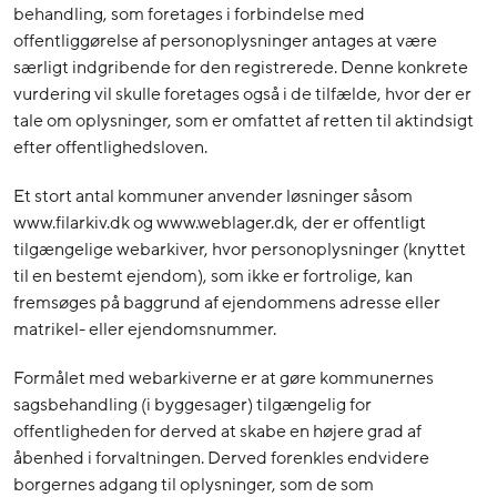
behandling, som foretages i forbindelse med
offentliggørelse af personoplysninger antages at være
særligt indgribende for den registrerede. Denne konkrete
vurdering vil skulle foretages også i de tilfælde, hvor der er
tale om oplysninger, som er omfattet af retten til aktindsigt
efter offentlighedsloven.
Et stort antal kommuner anvender løsninger såsom
www.filarkiv.dk og www.weblager.dk, der er offentligt
tilgængelige webarkiver, hvor personoplysninger (knyttet
til en bestemt ejendom), som ikke er fortrolige, kan
fremsøges på baggrund af ejendommens adresse eller
matrikel- eller ejendomsnummer.
Formålet med webarkiverne er at gøre kommunernes
sagsbehandling (i byggesager) tilgængelig for
offentligheden for derved at skabe en højere grad af
åbenhed i forvaltningen. Derved forenkles endvidere
borgernes adgang til oplysninger, som de som