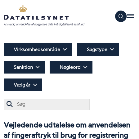
Virksomhedsområde
Sagstype
Sanktion
Nøgleord
Vælg år
Søg
Vejledende udtalelse om anvendelsen
af fingeraftryk til brug for registrering