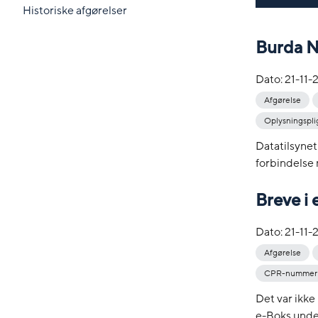
Historiske afgørelser
Burda N
Dato:
21-11-
Afgørelse
Oplysningspli
Datatilsynet
forbindelse 
Breve i 
Dato:
21-11-
Afgørelse
CPR-nummer
Det var ikke
e-Boks under