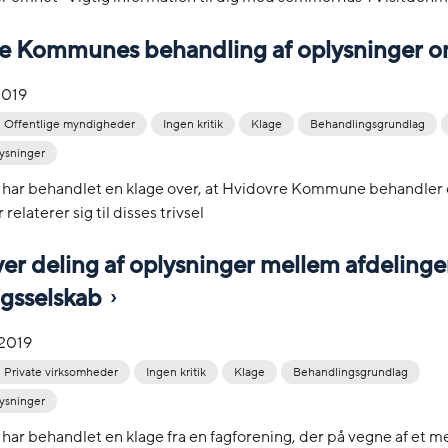
e Kommunes behandling af oplysninger 
2019
Offentlige myndigheder
Ingen kritik
Klage
Behandlingsgrundlag
ysninger
t har behandlet en klage over, at Hvidovre Kommune behandler
relaterer sig til disses trivsel
er deling af oplysninger mellem afdelinger
ngsselskab
-2019
Private virksomheder
Ingen kritik
Klage
Behandlingsgrundlag
ysninger
 har behandlet en klage fra en fagforening, der på vegne af et 