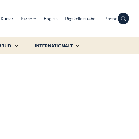
Kurser
Karriere
English
Rigsfællesskabet
Presse
BRUD
INTERNATIONALT