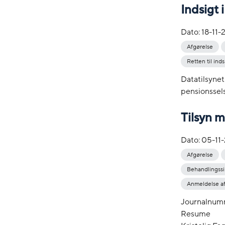
Indsigt
Dato:
18-11-
Afgørelse
Retten til inds
Datatilsynet
pensionssels
Tilsyn 
Dato:
05-11
Afgørelse
Behandlingss
Anmeldelse af
Journalnum
Resume