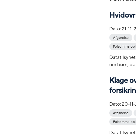
Hvidovr
Dato:
21-11-
Afgørelse
Følsomme opl
Datatilsyne
om børn, der 
Klage ov
forsikri
Dato:
20-11
Afgørelse
Følsomme opl
Datatilsynet