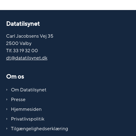
Datatilsynet
Carl Jacobsens Vej 35
2500 Valby
Tlf. 33 19 32 00
dt@datatilsynet.dk
Om os
Om Datatilsynet
Presse
Hjemmesiden
Privatlivspolitik
Tilgængelighedserklæring