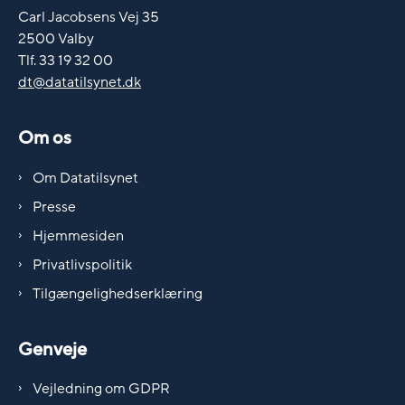
Carl Jacobsens Vej 35
2500 Valby
Tlf. 33 19 32 00
dt@datatilsynet.dk
Om os
Om Datatilsynet
Presse
Hjemmesiden
Privatlivspolitik
Tilgængelighedserklæring
Genveje
Vejledning om GDPR