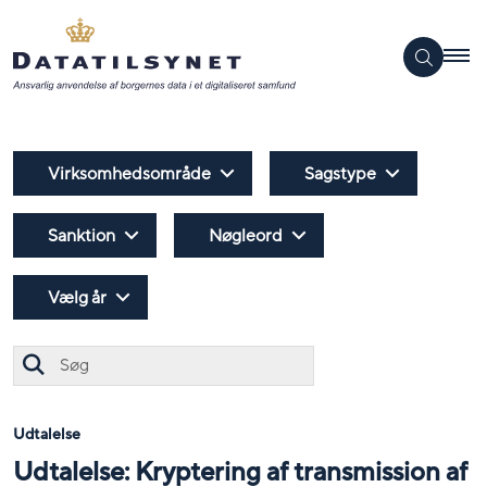
Virksomhedsområde
Sagstype
Sanktion
Nøgleord
Vælg år
Søg
Udtalelse
Udtalelse: Kryptering af transmission af