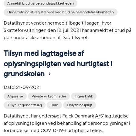
Anmeldt brud på persondatasikkerheden
Underretning af registrerede ved brud på persondatasikkerheden
Datatilsynet vender hermed tilbage til sagen, hvor
Skatteforvaltningen den 12. juli 2021 har anmeldt et brud på
persondatasikkerheden til Datatilsynet.
Tilsyn med iagttagelse af
oplysningspligten ved hurtigtest i
grundskolen
Dato:
21-09-2021
Afgørelse
Private virksomheder
Ingen kritik
Tilsyn / egendriftssag
Børn
Oplysningspligt
Datatilsynet har undersøgt Falck Danmark A/S’ iagttagelse
af oplysningspligten ved behandling af personoplysninger i
forbindelse med COVID-19-hurtigtest af elev...