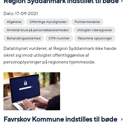
Region Syddanmark indstillet til bøde
Dato:
17-09-2021
Afgørelse
Offentlige myndigheder
Politianmeldelse
Anmeldt brud på persondatasikkerheden
Utilsigtet videregivelse
Behandlingssikkerhed
CPR-nummer
Følsomme oplysninger
Datatilsynet vurderer, at Region Syddanmark ikke havde
sikret sig imod utilsigtet offentliggørelse af
personoplysninger på regionens hjemmeside.
Favrskov Kommune indstilles til bøde