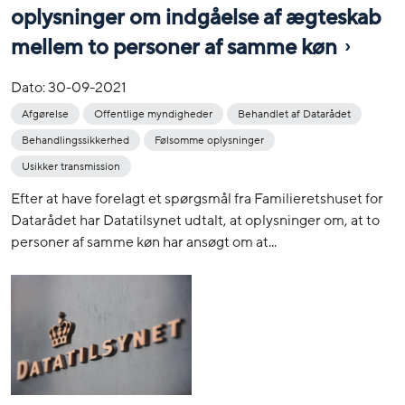
oplysninger om indgåelse af ægteskab
mellem to personer af samme køn
Dato:
30-09-2021
Afgørelse
Offentlige myndigheder
Behandlet af Datarådet
Behandlingssikkerhed
Følsomme oplysninger
Usikker transmission
Efter at have forelagt et spørgsmål fra Familieretshuset for
Datarådet har Datatilsynet udtalt, at oplysninger om, at to
personer af samme køn har ansøgt om at...