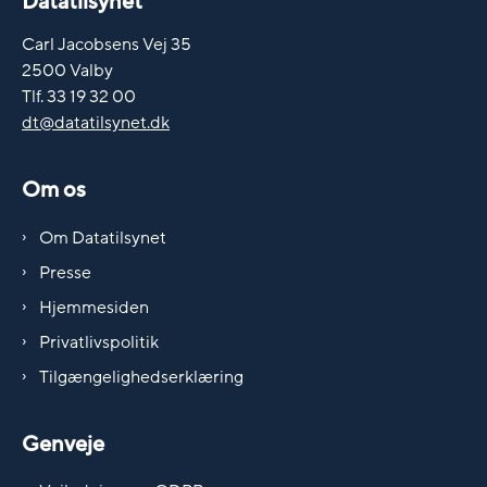
Datatilsynet
Carl Jacobsens Vej 35
2500 Valby
Tlf. 33 19 32 00
dt@datatilsynet.dk
Om os
Om Datatilsynet
Presse
Hjemmesiden
Privatlivspolitik
Tilgængelighedserklæring
Genveje