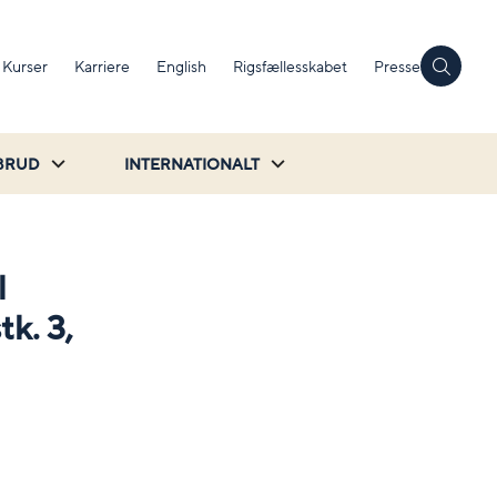
Kurser
Karriere
English
Rigsfællesskabet
Presse
BRUD
INTERNATIONALT
l
k. 3,