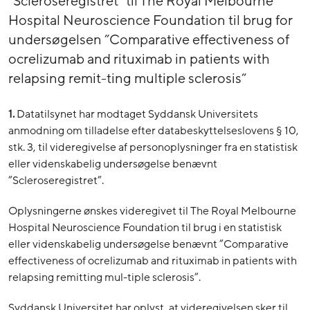
"Scleroseregistret” til The Royal Melbourne
Hospital Neuroscience Foundation til brug for
undersøgelsen ”Comparative effectiveness of
ocrelizumab and rituximab in patients with
relapsing remit-ting multiple sclerosis”
1.
Datatilsynet har modtaget Syddansk Universitets
anmodning om tilladelse efter databeskyttelseslovens § 10,
stk. 3, til videregivelse af personoplysninger fra en statistisk
eller videnskabelig undersøgelse benævnt
”Scleroseregistret”.
Oplysningerne ønskes videregivet til The Royal Melbourne
Hospital Neuroscience Foundation til brug i en statistisk
eller videnskabelig undersøgelse benævnt ”Comparative
effectiveness of ocrelizumab and rituximab in patients with
relapsing remitting mul-tiple sclerosis”.
Syddansk Universitet har oplyst, at videregivelsen sker til