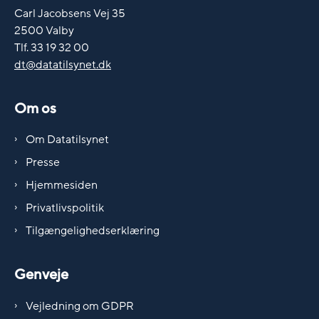
Carl Jacobsens Vej 35
2500 Valby
Tlf. 33 19 32 00
dt@datatilsynet.dk
Om os
Om Datatilsynet
Presse
Hjemmesiden
Privatlivspolitik
Tilgængelighedserklæring
Genveje
Vejledning om GDPR