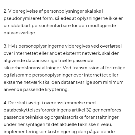
2. Videregivelse af personoplysninger skal ske i
pseudonymiseret form, således at oplysningerne ikke er
umiddelbart personhenførbare for den modtagende
dataansvarlige.
3. Hvis personoplysningerne videregives ved overførsel
over internettet eller andet eksternt netværk, skal den
afgivende dataansvarlige træffe passende
sikkerhedsforanstaltninger. Ved transmission af fortrolige
og følsomme personoplysninger over internettet eller
eksterne netværk skal den dataansvarlige som minimum
anvende passende kryptering.
4. Der skal i øvrigt i overensstemmelse med
databeskyttelsesforordningens artikel 32 gennemføres
passende tekniske og organisatoriske foranstaltninger
under hensyntagen til det aktuelle tekniske niveau,
implementeringsomkostninger og den pågældende