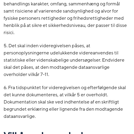
behandlings karakter, omfang, sammenhæng og formål
samt risiciene af varierende sandsynlighed og alvor for
fysiske personers rettigheder og frihedsrettigheder med
henblik på at sikre et sikkerhedsniveau, der passer til disse
risici.
5. Det skal inden videregivelsen påses, at
personoplysningerne udelukkende videreanvendes til
statistiske eller videnskabelige undersøgelser. Endvidere
skal det påses, at den modtagende dataansvarlige
overholder vilkår 7-11.
6. Fra tidspunktet for videregivelsen og efterfølgende skal
det kunne dokumenteres, at vilkår 5 er overholdt.
Dokumentation skal ske ved indhentelse af en skriftligt
begrundet erklæring eller lignende fra den modtagende
dataansvarlige.