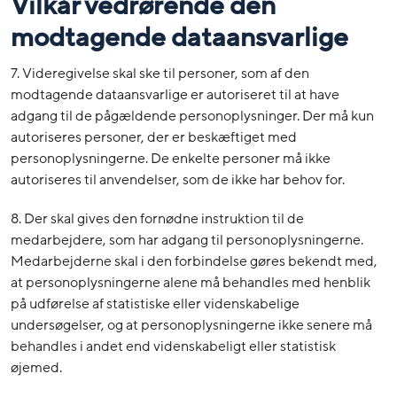
Vilkår vedrørende den
modtagende dataansvarlige
7. Videregivelse skal ske til personer, som af den
modtagende dataansvarlige er autoriseret til at have
adgang til de pågældende personoplysninger. Der må kun
autoriseres personer, der er beskæftiget med
personoplysningerne. De enkelte personer må ikke
autoriseres til anvendelser, som de ikke har behov for.
8. Der skal gives den fornødne instruktion til de
medarbejdere, som har adgang til personoplysningerne.
Medarbejderne skal i den forbindelse gøres bekendt med,
at personoplysningerne alene må behandles med henblik
på udførelse af statistiske eller videnskabelige
undersøgelser, og at personoplysningerne ikke senere må
behandles i andet end videnskabeligt eller statistisk
øjemed.