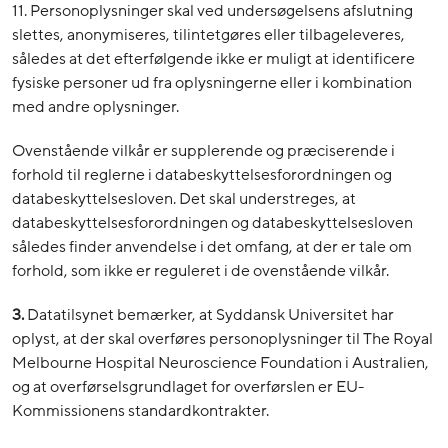
11. Personoplysninger skal ved undersøgelsens afslutning
slettes, anonymiseres, tilintetgøres eller tilbageleveres,
således at det efterfølgende ikke er muligt at identificere
fysiske personer ud fra oplysningerne eller i kombination
med andre oplysninger.
Ovenstående vilkår er supplerende og præciserende i
forhold til reglerne i databeskyttelsesforordningen og
databeskyttelsesloven. Det skal understreges, at
databeskyttelsesforordningen og databeskyttelsesloven
således finder anvendelse i det omfang, at der er tale om
forhold, som ikke er reguleret i de ovenstående vilkår.
3.
Datatilsynet bemærker, at Syddansk Universitet har
oplyst, at der skal overføres personoplysninger til The Royal
Melbourne Hospital Neuroscience Foundation i Australien,
og at overførselsgrundlaget for overførslen er EU-
Kommissionens standardkontrakter.