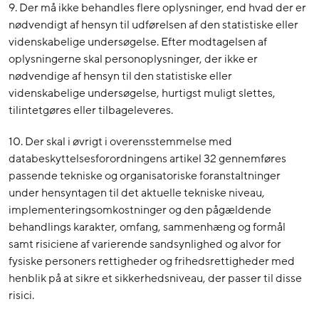
9. Der må ikke behandles flere oplysninger, end hvad der er
nødvendigt af hensyn til udførelsen af den statistiske eller
videnskabelige undersøgelse. Efter modtagelsen af
oplysningerne skal personoplysninger, der ikke er
nødvendige af hensyn til den statistiske eller
videnskabelige undersøgelse, hurtigst muligt slettes,
tilintetgøres eller tilbageleveres.
10. Der skal i øvrigt i overensstemmelse med
databeskyttelsesforordningens artikel 32 gennemføres
passende tekniske og organisatoriske foranstaltninger
under hensyntagen til det aktuelle tekniske niveau,
implementeringsomkostninger og den pågældende
behandlings karakter, omfang, sammenhæng og formål
samt risiciene af varierende sandsynlighed og alvor for
fysiske personers rettigheder og frihedsrettigheder med
henblik på at sikre et sikkerhedsniveau, der passer til disse
risici.