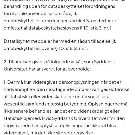
behandling uden for databeskyttelsesforordningens
territoriale anvendelsesområde, jf.
databeskyttelsesforordningens artikel 3, og derfor er
omfattet af databeskyttelseslovens § 10, stk. 3, nr. 1.
Datatilsynet meddeler hermed en sådan tilladelse, jf.
databeskyttelseslovens § 10, stk. 3, nr. 1.
2.
Tilladelsen gives på følgende vilkår, som Syddansk
Universitet har ansvaret for at overholde:
1. Der må kun videregives personoplysninger, når det er
nødvendigt for den modtagende dataansvarliges udførelse
af statistiske eller videnskabelige undersøgelser af
væsentlig samfundsmæssig betydning. Oplysningerne må
ikke senere behandles i andet end videnskabeligt eller
statistisk øjemed. Hvis Syddansk Universitet over for den
registrerede har oplyst, at oplysningerne ikke vil blive
videregivet, må der ikke ske videregivelse.