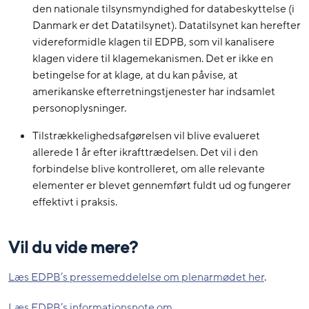
den nationale tilsynsmyndighed for databeskyttelse (i
Danmark er det Datatilsynet). Datatilsynet kan herefter
videreformidle klagen til EDPB, som vil kanalisere
klagen videre til klagemekanismen. Det er ikke en
betingelse for at klage, at du kan påvise, at
amerikanske efterretningstjenester har indsamlet
personoplysninger.
Tilstrækkelighedsafgørelsen vil blive evalueret
allerede 1 år efter ikrafttrædelsen. Det vil i den
forbindelse blive kontrolleret, om alle relevante
elementer er blevet gennemført fuldt ud og fungerer
effektivt i praksis.
Vil du vide mere?
Læs EDPB’s pressemeddelelse om plenarmødet her
.
Læs EDPB’s informationsnote om