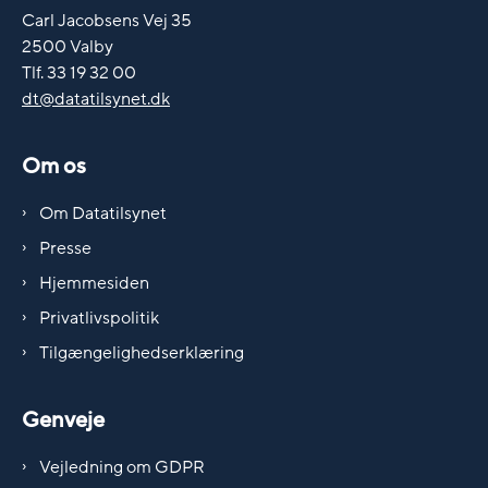
Carl Jacobsens Vej 35
2500 Valby
Tlf. 33 19 32 00
dt@datatilsynet.dk
Om os
Om Datatilsynet
Presse
Hjemmesiden
Privatlivspolitik
Tilgængelighedserklæring
Genveje
Vejledning om GDPR