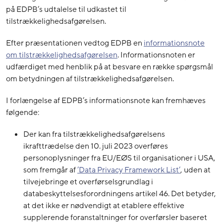
på EDPB’s udtalelse til udkastet til
tilstrækkelighedsafgørelsen.
Efter præsentationen vedtog EDPB en
informationsnote
om tilstrækkelighedsafgørelsen
. Informationsnoten er
udfærdiget med henblik på at besvare en række spørgsmål
om betydningen af tilstrækkelighedsafgørelsen.
I forlængelse af EDPB’s informationsnote kan fremhæves
følgende:
Der kan fra tilstrækkelighedsafgørelsens
ikrafttrædelse den 10. juli 2023 overføres
personoplysninger fra EU/EØS til organisationer i USA,
som fremgår af
’Data Privacy Framework List’
, uden at
tilvejebringe et overførselsgrundlag i
databeskyttelsesforordningens artikel 46. Det betyder,
at det ikke er nødvendigt at etablere effektive
supplerende foranstaltninger for overførsler baseret