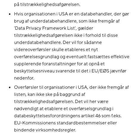
på tilstrækkelighedsafgørelsen.
Hvis organisationen i USA er en databehandler, der gør
brug af underdatabehandlere, som ikke fremgår af
'Data Privacy Framework List', gælder
tilstrækkelighedsafgørelsen ikke i forhold til disse
underdatabehandlere. Der vil for sådanne
videreoverførsler skulle etableres et nyt
overførelsesgrundlag og eventuelt fastsættes effektive
supplerende foranstaltninger for at opnå et
beskyttelsesniveau svarende til det i EU/EØS jævnfør
nedenfor.
Overførsler til organisationer i USA, der ikke fremgår af
listen, kan ikke ske på baggrund af
tilstrækkelighedsafgørelsen. Det vil her være
nødvendigt at etablere et overførselsgrundlag i
databeskyttelsesforordningens artikel 46 som f.eks.
EU-Kommissionens standardbestemmelser eller
bindende virksomhedsregler.