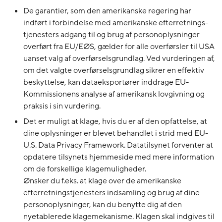
De garantier, som den amerikanske regering har
indført i forbindelse med amerikanske efterretnings-
tjenesters adgang til og brug af personoplysninger
overført fra EU/EØS, gælder for alle overførsler til USA
uanset valg af overførselsgrundlag. Ved vurderingen af,
om det valgte overførselsgrundlag sikrer en effektiv
beskyttelse, kan dataeksportører inddrage EU-
Kommissionens analyse af amerikansk lovgivning og
praksis i sin vurdering.
Det er muligt at klage, hvis du er af den opfattelse, at
dine oplysninger er blevet behandlet i strid med EU-
U.S. Data Privacy Framework. Datatilsynet forventer at
opdatere tilsynets hjemmeside med mere information
om de forskellige klagemuligheder.
Ønsker du f.eks. at klage over de amerikanske
efterretningstjenesters indsamling og brug af dine
personoplysninger, kan du benytte dig af den
nyetablerede klagemekanisme. Klagen skal indgives til