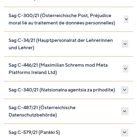
Sag C-300/21 (Österreichische Post, Préjudice
moral lié au traitement de données personnelles)
Sag C-34/21 (Hauptpersonalrat der Lehrerinnen
und Lehrer)
Sag C-446/21 (Maximilian Schrems mod Meta
Platforms Ireland Ltd)
Sag C-340/21 (Natsionalna agentsia za prihodite)
Sag C-487/21 (Österreichische
Datenschutzbehörde)
Sag C-579/21 (Pankki S)