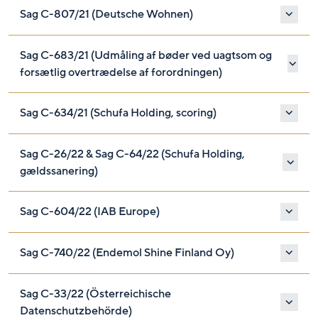
Sag C-807/21 (Deutsche Wohnen)
Sag C-683/21 (Udmåling af bøder ved uagtsom og
forsætlig overtrædelse af forordningen)
Sag C-634/21 (Schufa Holding, scoring)
Sag C-26/22 & Sag C-64/22 (Schufa Holding,
gældssanering)
Sag C-604/22 (IAB Europe)
Sag C-740/22 (Endemol Shine Finland Oy)
Sag C-33/22 (Österreichische
Datenschutzbehörde)