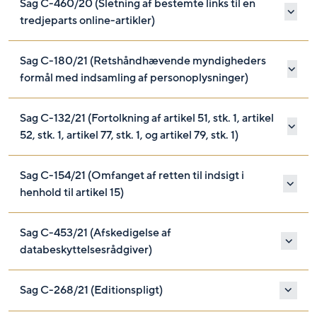
Sag C-460/20 (Sletning af bestemte links til en
tredjeparts online-artikler)
Sag C-180/21 (Retshåndhævende myndigheders
formål med indsamling af personoplysninger)
Sag C-132/21 (Fortolkning af artikel 51, stk. 1, artikel
52, stk. 1, artikel 77, stk. 1, og artikel 79, stk. 1)
Sag C-154/21 (Omfanget af retten til indsigt i
henhold til artikel 15)
Sag C-453/21 (Afskedigelse af
databeskyttelsesrådgiver)
Sag C-268/21 (Editionspligt)