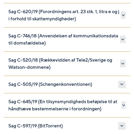
Sag C-620/19 (Forordningens art. 23 stk. 1, litra e og j
i forhold til skattemyndigheder)
Sag C-746/18 (Anvendelsen af kommunikationsdata
til domsfældelse)
Sag C-520/18 (Rækkevidden af Tele2/Sverige og
Watson-dommene)
Sag C-505/19 (Schengenkonventionen)
Sag C-645/19 (En tilsynsmyndigheds beføjelse til at
håndhæve bestemmelserne i forordningen)
Sag C-597/19 (BitTorrent)