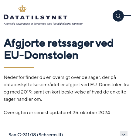
Afgjorte retssager ved
EU-Domstolen
Nedenfor finder du en oversigt over de sager, der på
databeskyttelsesområdet er afgjort ved EU-Domstolen fra
og med 2019, samt en kort beskrivelse af hvad de enkelte
sager handler om.
Oversigten er senest opdateret 25. oktober 2024
Sag C-311/18 (Schrems II)