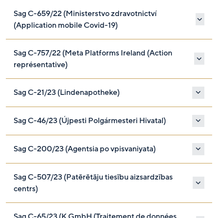
Sag C-659/22 (Ministerstvo zdravotnictví
(Application mobile Covid-19)
Sag C-757/22 (Meta Platforms Ireland (Action
représentative)
Sag C-21/23 (Lindenapotheke)
Sag C-46/23 (Újpesti Polgármesteri Hivatal)
Sag C-200/23 (Agentsia po vpisvaniyata)
Sag C-507/23 (Patērētāju tiesību aizsardzības
centrs)
Sag C-65/23 (K GmbH (Traitement de données