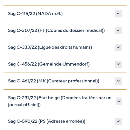
Sag C-115/22 (NADA m.fl.)
Sag C-307/22 (FT (Copies du dossier médical))
Sag C-333/22 (Ligue des droits humains)
Sag C-456/22 (Gemeinde Ummendorf)
Sag C-461/22 (MK (Curateur professionnel))
Sag C-231/22 (État belge (Données traitées par un
journal officiel))
Sag C-590/22 (PS (Adresse erronée))