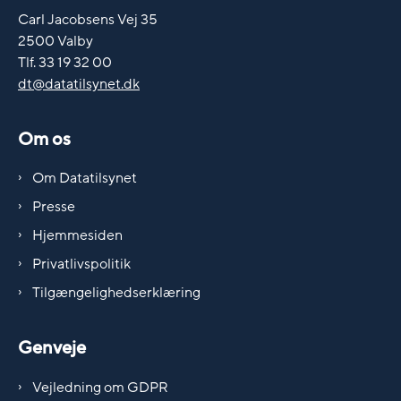
Carl Jacobsens Vej 35
2500 Valby
Tlf. 33 19 32 00
dt@datatilsynet.dk
Om os
Om Datatilsynet
Presse
Hjemmesiden
Privatlivspolitik
Tilgængelighedserklæring
Genveje
Vejledning om GDPR