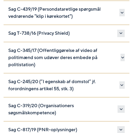
Sag C-439/19 (Persondataretlige spørgsmål
vedrørende "klip i kørekortet")
Sag T-738/16 (Privacy Shield)
Sag C-345/17 (Offentliggørelse af video af
politimænd som udøver deres embede på
politistation)
Sag C-245/20 (”I egenskab af domstol” jf.
forordningens artikel 55, stk. 3)
Sag C-319/20 (Organisationers
søgsmålskompetence)
Sag C-817/19 (PNR-oplysninger)