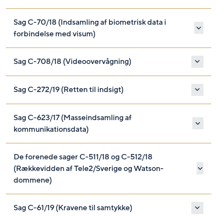
Sag C-70/18 (Indsamling af biometrisk data i
forbindelse med visum)
Sag C-708/18 (Videoovervågning)
Sag C-272/19 (Retten til indsigt)
Sag C-623/17 (Masseindsamling af
kommunikationsdata)
De forenede sager C-511/18 og C-512/18
(Rækkevidden af Tele2/Sverige og Watson-
dommene)
Sag C-61/19 (Kravene til samtykke)