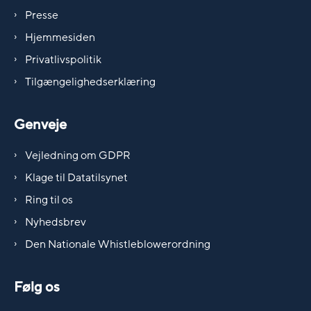
Presse
Hjemmesiden
Privatlivspolitik
Tilgængelighedserklæring
Genveje
Vejledning om GDPR
Klage til Datatilsynet
Ring til os
Nyhedsbrev
Den Nationale Whistleblowerordning
Følg os