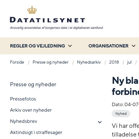
REGLER OG VEJLEDNING
ORGANISATIONER
Forside
Presse og nyheder
Nyhedsarkiv
2018
jul
Ny bla
Presse og nyheder
forbin
Pressefotos
Dato:
04-07
Arkiv over nyheder
Nyhed
Nyhedsbrev
Vi har off
Aktindsigt i straffesager
tilladelse