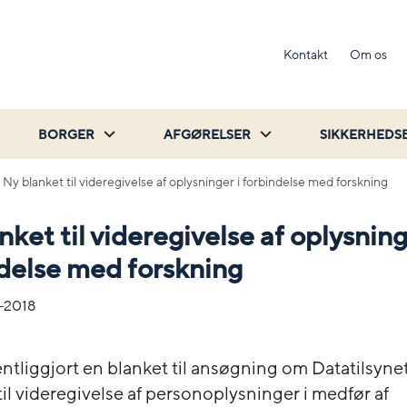
Kontakt
Om os
BORGER
AFGØRELSER
SIKKERHEDS
Ny blanket til videregivelse af oplysninger i forbindelse med forskning
nket til videregivelse af oplysning
delse med forskning
-2018
entliggjort en blanket til ansøgning om Datatilsyne
 til videregivelse af personoplysninger i medfør af