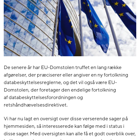
De senere år har EU-Domstolen truffet en lang række
afgørelser, der præciserer eller angiver en ny fortolkning
databeskyttelsesreglerne, og det vil også være EU-
Domstolen, der foretager den endelige fortolkning
af databeskyttelsesforordningen og
retshåndhævelsesdirektivet.
Vi har nu lagt en oversigt over disse verserende sager på
hjemmesiden, så interesserede kan følge med i status i
disse sager. Med oversigten kan alle få et godt overblik over,