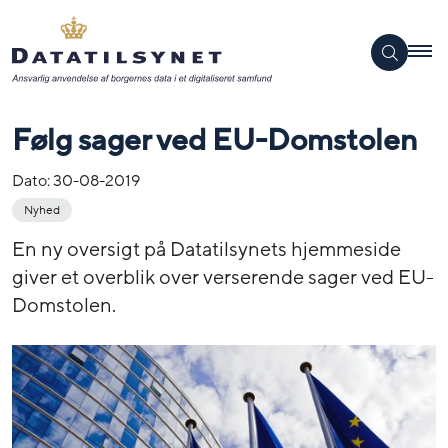
Følg sager ved EU-Domstolen
Dato:
30-08-2019
Nyhed
En ny oversigt på Datatilsynets hjemmeside
giver et overblik over verserende sager ved EU-
Domstolen.