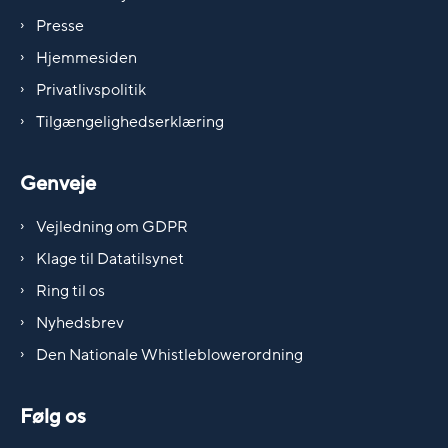
Presse
Hjemmesiden
Privatlivspolitik
Tilgængelighedserklæring
Genveje
Vejledning om GDPR
Klage til Datatilsynet
Ring til os
Nyhedsbrev
Den Nationale Whistleblowerordning
Følg os