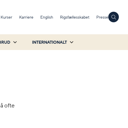
Kurser
Karriere
English
Rigsfællesskabet
Presse
BRUD
INTERNATIONALT
å ofte