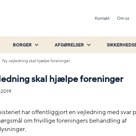
Kontakt
Om os
BORGER
AFGØRELSER
SIKKERHEDS
Ny vejledning skal hjælpe foreninger
ledning skal hjælpe foreninger
-2019
isteriet har offentliggjort en vejledning med svar p
pørgsmål om frivillige foreningers behandling af
ysninger.