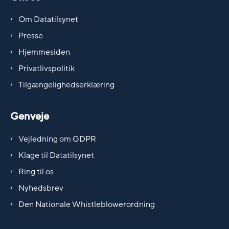
Om Datatilsynet
Presse
Hjemmesiden
Privatlivspolitik
Tilgængelighedserklæring
Genveje
Vejledning om GDPR
Klage til Datatilsynet
Ring til os
Nyhedsbrev
Den Nationale Whistleblowerordning