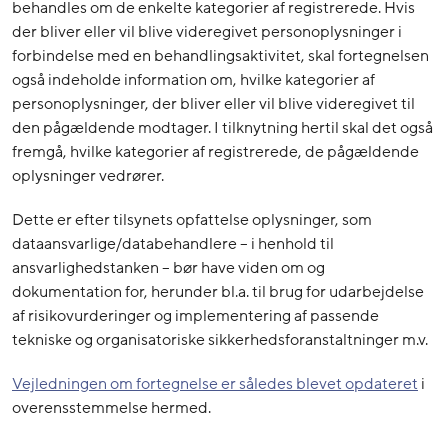
behandles om de enkelte kategorier af registrerede. Hvis
der bliver eller vil blive videregivet personoplysninger i
forbindelse med en behandlingsaktivitet, skal fortegnelsen
også indeholde information om, hvilke kategorier af
personoplysninger, der bliver eller vil blive videregivet til
den pågældende modtager. I tilknytning hertil skal det også
fremgå, hvilke kategorier af registrerede, de pågældende
oplysninger vedrører.
Dette er efter tilsynets opfattelse oplysninger, som
dataansvarlige/databehandlere – i henhold til
ansvarlighedstanken – bør have viden om og
dokumentation for, herunder bl.a. til brug for udarbejdelse
af risikovurderinger og implementering af passende
tekniske og organisatoriske sikkerhedsforanstaltninger m.v.
Vejledningen om fortegnelse er således blevet opdateret
i
overensstemmelse hermed.