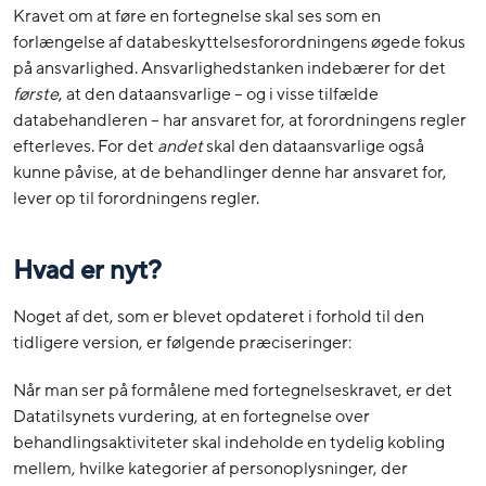
Kravet om at føre en fortegnelse skal ses som en
forlængelse af databeskyttelsesforordningens øgede fokus
på ansvarlighed. Ansvarlighedstanken indebærer for det
første
, at den dataansvarlige – og i visse tilfælde
databehandleren – har ansvaret for, at forordningens regler
efterleves. For det
andet
skal den dataansvarlige også
kunne påvise, at de behandlinger denne har ansvaret for,
lever op til forordningens regler.
Hvad er nyt?
Noget af det, som er blevet opdateret i forhold til den
tidligere version, er følgende præciseringer:
Når man ser på formålene med fortegnelseskravet, er det
Datatilsynets vurdering, at en fortegnelse over
behandlingsaktiviteter skal indeholde en tydelig kobling
mellem, hvilke kategorier af personoplysninger, der