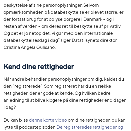
beskyttelse af sine personoplysninger. Selvom
opmærksomheden på databeskyttelse er blevet større, er
der fortsat brug for at oplyse borgere i Danmark – og i
resten af verden – om deres ret til beskyttelse af privatliv.
Og det er jo netop det, vi gør med den internationale
databeskyttelsesdag i dag” siger Datatilsynets direktør
Cristina Angela Gulisano.
Kend dine rettigheder
Når andre behandler personoplysninger om dig, kaldes du
den ”registrerede”. Som registreret har du en række
rettigheder, der er gode at kende. Og hvilken bedre
anledning til at blive klogere på dine rettigheder end dagen
i dag?
Du kan fx se
denne korte video
om dine rettigheder, du kan
lytte til podcastepisoden
De registreredes rettigheder og