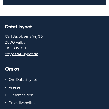
Datatilsynet
Carl Jacobsens Vej 35
2500 Valby
Tlf. 33 19 32 00
dt@datatilsynet.dk
Om os
Om Datatilsynet
Presse
Hjemmesiden
Privatlivspolitik