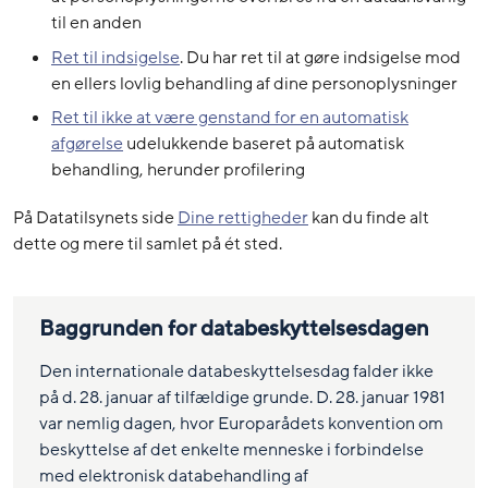
til en anden
Ret til indsigelse
. Du har ret til at gøre indsigelse mod
en ellers lovlig behandling af dine personoplysninger
Ret til ikke at være genstand for en automatisk
afgørelse
udelukkende baseret på automatisk
behandling, herunder profilering
På Datatilsynets side
Dine rettigheder
kan du finde alt
dette og mere til samlet på ét sted.
Baggrunden for databeskyttelsesdagen
Den internationale databeskyttelsesdag falder ikke
på d. 28. januar af tilfældige grunde. D. 28. januar 1981
var nemlig dagen, hvor Europarådets konvention om
beskyttelse af det enkelte menneske i forbindelse
med elektronisk databehandling af