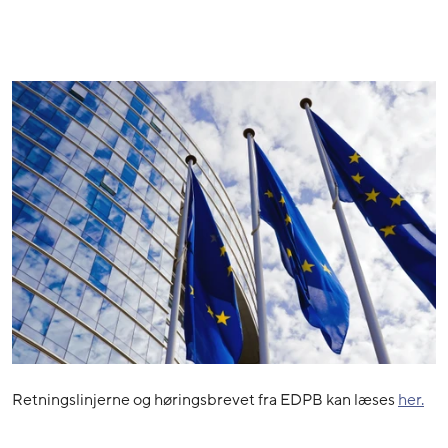
Retningslinjerne og høringsbrevet fra EDPB kan læses
her.