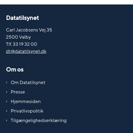
Datatilsynet
Carl Jacobsens Vej 35
2500 Valby
Tlf. 33 19 32 00
dt@datatilsynet.dk
Om os
Om Datatilsynet
Presse
Hjemmesiden
Privatlivspolitik
Tilgængelighedserklæring